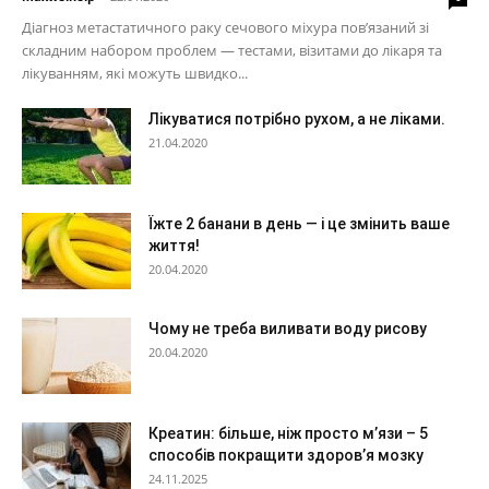
Діагноз метастатичного раку сечового міхура пов’язаний зі
складним набором проблем — тестами, візитами до лікаря та
лікуванням, які можуть швидко...
Лікуватися потрібно рухом, а не ліками.
21.04.2020
Їжте 2 банани в день — і це змінить ваше
життя!
20.04.2020
Чому не треба виливати воду рисову
20.04.2020
Креатин: більше, ніж просто м’язи – 5
способів покращити здоров’я мозку
24.11.2025