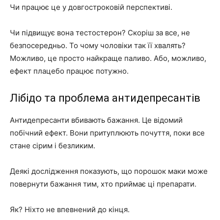
Чи працює це у довгостроковій перспективі.
Чи підвищує вона тестостерон? Скоріш за все, не
безпосередньо. То чому чоловіки так її хвалять?
Можливо, це просто найкраще паливо. Або, можливо,
ефект плацебо працює потужно.
Лібідо та проблема антидепресантів
Антидепресанти вбивають бажання. Це відомий
побічний ефект. Вони притуплюють почуття, поки все
стане сірим і безликим.
Деякі дослідження показують, що порошок маки може
повернути бажання тим, хто приймає ці препарати.
Як? Ніхто не впевнений до кінця.