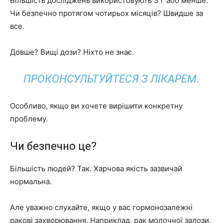
Більшість досліджень використовують 3 г або менше.
Чи безпечно протягом чотирьох місяців? Швидше за
все.
Довше? Вищі дози? Ніхто не знає.
ПРОКОНСУЛЬТУЙТЕСЯ З ЛІКАРЕМ.
Особливо, якщо ви хочете вирішити конкретну
проблему.
Чи безпечно це?
Більшість людей? Так. Харчова якість зазвичай
нормальна.
Але уважно слухайте, якщо у вас гормонозалежні
ракові захворювання. Наприклад, рак молочної залози.