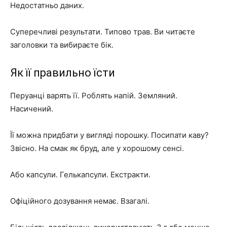
Недостатньо даних.
Суперечливі результати. Типово трав. Ви читаєте
заголовки та вибираєте бік.
Як її правильно їсти
Перуанці варять її. Роблять напій. Земляний.
Насичений.
Її можна придбати у вигляді порошку. Посипати каву?
Звісно. На смак як бруд, але у хорошому сенсі.
Або капсули. Гелькапсули. Екстракти.
Офіційного дозування немає. Взагалі.