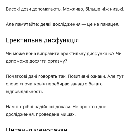
Високі дози допомагають. Можливо, більше ніж низькі.
Але пам’ятайте: деякі дослідження — це не панацея.
Еректильна дисфункція
Чи може вона виправити еректильну дисфункцію? Чи
допоможе досягти оргазму?
Початкові дані говорять так. Позитивні ознаки. Але тут
слово «початкові» перебирає занадто багато
відповідальності.
Нам потрібні надійніші докази. Не просто одне
дослідження, проведене мишах.
Питання менопаузи