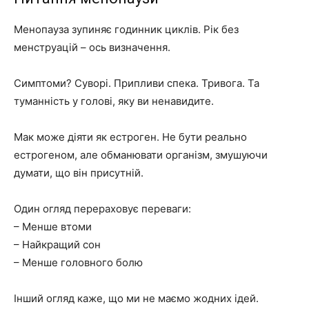
Менопауза зупиняє годинник циклів. Рік без
менструацій – ось визначення.
Симптоми? Суворі. Припливи спека. Тривога. Та
туманність у голові, яку ви ненавидите.
Мак може діяти як естроген. Не бути реально
естрогеном, але обманювати організм, змушуючи
думати, що він присутній.
Один огляд перераховує переваги:
– Менше втоми
– Найкращий сон
– Менше головного болю
Інший огляд каже, що ми не маємо жодних ідей.