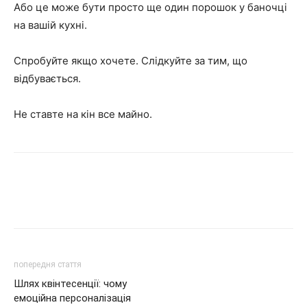
Або це може бути просто ще один порошок у баночці
на вашій кухні.
Спробуйте якщо хочете. Слідкуйте за тим, що
відбувається.
Не ставте на кін все майно.
попередня стаття
Шлях квінтесенції: чому
емоційна персоналізація