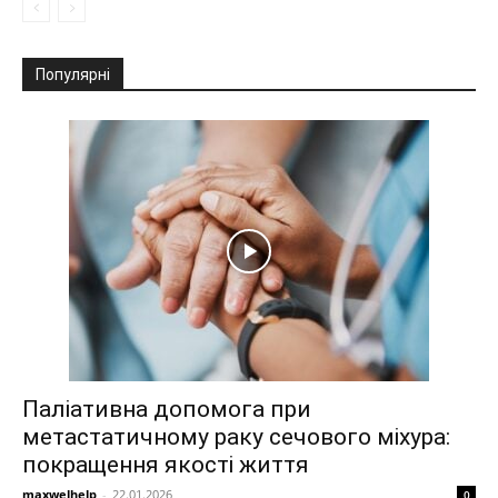
Популярні
Паліативна допомога при
метастатичному раку сечового міхура:
покращення якості життя
maxwelhelp
-
22.01.2026
0