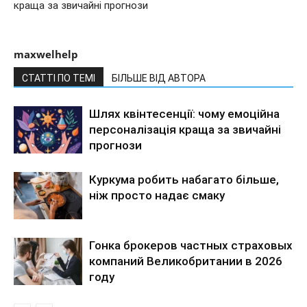
краща за звичайні прогнози
maxwelhelp
СТАТТІ ПО ТЕМІ
БІЛЬШЕ ВІД АВТОРА
Шлях квінтесенції: чому емоційна
персоналізація краща за звичайні
прогнози
Куркума робить набагато більше,
ніж просто надає смаку
Гонка брокеров частных страховых
компаний Великобритании в 2026
году