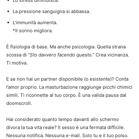
Lo stress diminuisce.
La pressione sanguigna si abbassa.
L’immunità aumenta.
*Il sonno migliora.
È fisiologia di base. Ma anche psicologia. Quella strana
scossa di
“Sto davvero facendo questo.”
Crea vicinanza.
Ti motiva.
E se non hai un partner disponibile (o esistente)? Conta
l’amor proprio. La masturbazione raggiunge picchi chimici
simili. Ti riconnette al tuo corpo. È una valida pausa dal
doomscroll.
Hai considerato quanto tempo davanti allo schermo
divora la tua vita reale? Il sesso è una fermata difficile.
Nessuna notifica. Nessuna e-mail. Solo tu e il tuo polso.