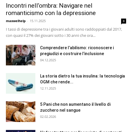
Incontri nell’ombra: Navigare nel
romanticismo con la depressione
maxwelhelp
-
15.11.2025
0
I tassi di depressione tra i giovani adulti sono raddoppiati dal 2017,
con quasi il 27% dei giovani sotto i 30 anni che ora...
Comprendere l’abilismo: riconoscere i
pregiudizi e costruire l’inclusione
04.12.2025
La storia dietro la tua insulina: la tecnologia
OGM che rende...
12.11.2025
5 Pani che non aumentano il livello di
zucchero nel sangue
02.02.2026