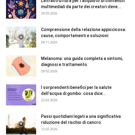
L’infrastruttura per l’acquisto di contenuti
multimediali da parte dei creatori deve...
24.05.2026
Comprensione della relazione appiccicosa:
cause, comportamenti e soluzioni
28.11.2025
Melanoma: una guida completa a sintomi,
diagnosi e trattamento
28.02.2026
I sorprendenti benefici per la salute
dell’acqua di gombo: cosa dice...
22.02.2026
Passi quotidiani legati a una significativa
riduzione del rischio di cancro
12.02.2026