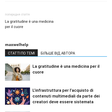
попередня стаття
La gratitudine è una medicina
per il cuore
maxwelhelp
СТАТТІ ПО ТЕМІ
БІЛЬШЕ ВІД АВТОРА
La gratitudine è una medicina per il
cuore
L’infrastruttura per l’acquisto di
contenuti multimediali da parte dei
creatori deve essere sistemata