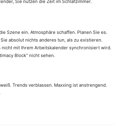
lender, Sie nutzen die Zeit im Schlafzimmer.
 die Szene ein. Atmosphäre schaffen. Planen Sie es.
Sie absolut nichts anderes tun, als zu existieren.
s nicht mit Ihrem Arbeitskalender synchronisiert wird.
timacy Block“ nicht sehen.
eiß. Trends verblassen. Maxxing ist anstrengend.
.