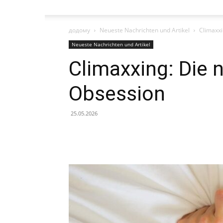
додому
Neueste Nachrichten und Artikel
Climaxxi
Neueste Nachrichten und Artikel
Climaxxing: Die 
Obsession
25.05.2026