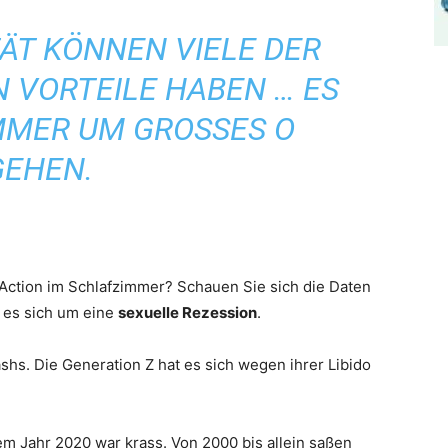
TÄT KÖNNEN VIELE DER
 VORTEILE HABEN … ES
MER UM GROSSES O G
EHEN.
Action im Schlafzimmer? Schauen Sie sich die Daten
t es sich um eine
sexuelle Rezession
.
hs. Die Generation Z hat es sich wegen ihrer Libido
m Jahr 2020 war krass. Von 2000 bis allein saßen