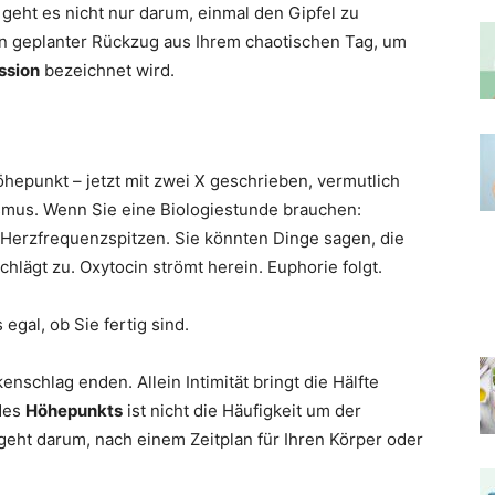
i geht es nicht nur darum, einmal den Gipfel zu
 Ein geplanter Rückzug aus Ihrem chaotischen Tag, um
ssion
bezeichnet wird.
hepunkt – jetzt mit zwei X geschrieben, vermutlich
asmus. Wenn Sie eine Biologiestunde brauchen:
 Herzfrequenzspitzen. Sie könnten Dinge sagen, die
ägt zu. Oxytocin strömt herein. Euphorie folgt.
egal, ob Sie fertig sind.
schlag enden. Allein Intimität bringt die Hälfte
des
Höhepunkts
ist nicht die Häufigkeit um der
s geht darum, nach einem Zeitplan für Ihren Körper oder