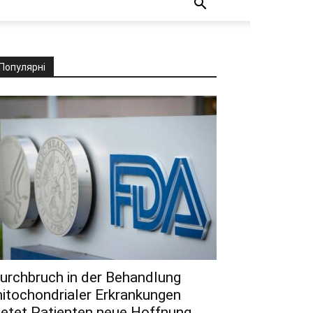
Популярні
urchbruch in der Behandlung
itochondrialer Erkrankungen
ietet Patienten neue Hoffnung