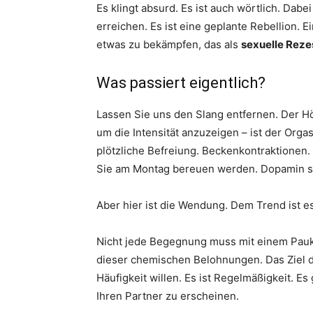
Es klingt absurd. Es ist auch wörtlich. Dabe
erreichen. Es ist eine geplante Rebellion.
etwas zu bekämpfen, das als
sexuelle Reze
Was passiert eigentlich?
Lassen Sie uns den Slang entfernen. Der Hö
um die Intensität anzuzeigen – ist der Org
plötzliche Befreiung. Beckenkontraktionen.
Sie am Montag bereuen werden. Dopamin schl
Aber hier ist die Wendung. Dem Trend ist es 
Nicht jede Begegnung muss mit einem Pauken
dieser chemischen Belohnungen. Das Ziel 
Häufigkeit willen. Es ist Regelmäßigkeit. E
Ihren Partner zu erscheinen.