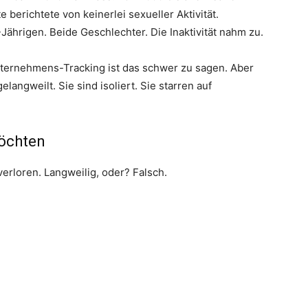
e berichtete von keinerlei sexueller Aktivität.
-Jährigen. Beide Geschlechter. Die Inaktivität nahm zu.
nternehmens-Tracking ist das schwer zu sagen. Aber
elangweilt. Sie sind isoliert. Sie starren auf
öchten
erloren. Langweilig, oder? Falsch.