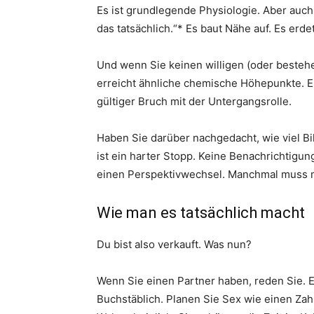
Es ist grundlegende Physiologie. Aber auc
das tatsächlich.“* Es baut Nähe auf. Es erdet
Und wenn Sie keinen willigen (oder bestehe
erreicht ähnliche chemische Höhepunkte. Es 
gültiger Bruch mit der Untergangsrolle.
Haben Sie darüber nachgedacht, wie viel Bi
ist ein harter Stopp. Keine Benachrichtigun
einen Perspektivwechsel. Manchmal muss 
Wie man es tatsächlich macht
Du bist also verkauft. Was nun?
Wenn Sie einen Partner haben, reden Sie. Ei
Buchstäblich. Planen Sie Sex wie einen Zah