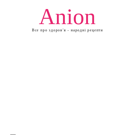
Anion
Все про здоров'я - народні рецепти