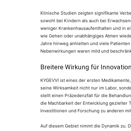
Klinische Studien zeigten signifikante Ver
sowohl bei Kindern als auch bei Erwachsene
weniger Krankenhausaufenthalten und in ei
wie Gehen oder unabhängiges Atmen wiedere
Jahre hinweg anhielten und viele Patienten 
Nebenwirkungen waren mild und beschränk
Breitere Wirkung für Innovatio
KYGEVVI ist eines der ersten Medikamente,
seine Wirksamkeit nicht nur im Labor, son
stellt einen Präzedenzfall für die Behandl
die Machbarkeit der Entwicklung gezielter 
Investitionen und Forschung zu anderen mi
Auf diesem Gebiet nimmt die Dynamik zu. D