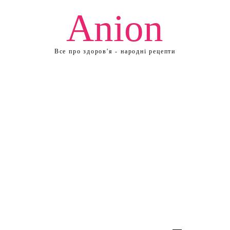
Anion
Все про здоров'я - народні рецепти