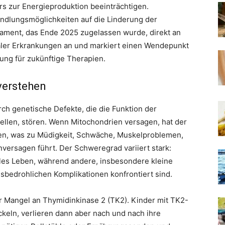
ers zur Energieproduktion beeinträchtigen.
ndlungsmöglichkeiten auf die Linderung der
ament, das Ende 2025 zugelassen wurde, direkt an
ler Erkrankungen an und markiert einen Wendepunkt
tung für zukünftige Therapien.
verstehen
ch genetische Defekte, die die Funktion der
ellen, stören. Wenn Mitochondrien versagen, hat der
gen, was zu Müdigkeit, Schwäche, Muskelproblemen,
ersagen führt. Der Schweregrad variiert stark:
les Leben, während andere, insbesondere kleine
nsbedrohlichen Komplikationen konfrontiert sind.
 Mangel an Thymidinkinase 2 (TK2). Kinder mit TK2-
keln, verlieren dann aber nach und nach ihre