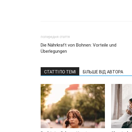
попередня стаття
Die Nährkraft von Bohnen: Vorteile und
Überlegungen
СТАТТІ ПО ТЕМІ
БІЛЬШЕ ВІД АВТОРА