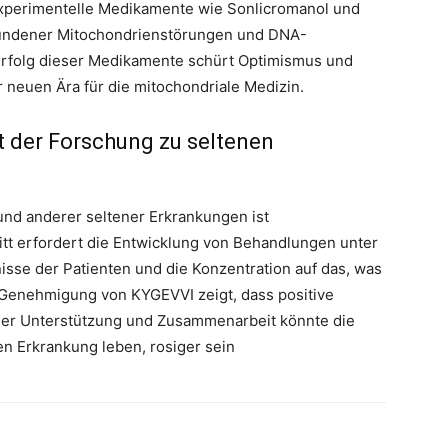
xperimentelle Medikamente wie Sonlicromanol und
bundener Mitochondrienstörungen und DNA-
Erfolg dieser Medikamente schürt Optimismus und
r neuen Ära für die mitochondriale Medizin.
ft der Forschung zu seltenen
und anderer seltener Erkrankungen ist
ritt erfordert die Entwicklung von Behandlungen unter
isse der Patienten und die Konzentration auf das, was
e Genehmigung von KYGEVVI zeigt, dass positive
ger Unterstützung und Zusammenarbeit könnte die
len Erkrankung leben, rosiger sein