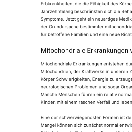
Erbkrankheiten, die die Fähigkeit des Körp
Jahrzehntelang beschränkten sich die Beha
Symptome. Jetzt geht ein neuartiges Medik
der Grundursache bestimmter mitochondria
für betroffene Familien und eine neue Rich
Mitochondriale Erkrankungen 
Mitochondriale Erkrankungen entstehen dur
Mitochondrien, der Kraftwerke in unseren Z
Körper Schwierigkeiten, Energie zu erzeu
neurologischen Problemen und sogar Organv
Manche Menschen führen ein relativ norma
Kinder, mit einem raschen Verfall und lebe
Eine der schwerwiegendsten Formen ist der
Mangel können sich zunächst normal entwic