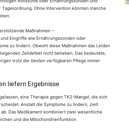
enötigen Rollstühle oder Ernährungssonden und
er Tagesordnung. Ohne Intervention könnten manche
leben.
nterstützende Maßnahmen –
 und Eingriffe wie Ernährungssonden oder
tome zu lindern. Obwohl diese Maßnahmen das Leiden
liegenden Zelldefekt nicht beheben. Das bedeutete,
rigen trotz der besten verfügbaren Pflege immer
n liefern Ergebnisse
elassen, eine Therapie gegen TK2-Mangel, die sich
cheidet. Anstatt die Symptome zu lindern, zielt
 ab. Das Medikament kombiniert zwei wesentliche
eichen und die Mitochondrienfunktion