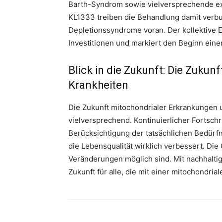
Barth-Syndrom sowie vielversprechende e
KL1333 treiben die Behandlung damit ver
Depletionssyndrome voran. Der kollektive 
Investitionen und markiert den Beginn eine
Blick in die Zukunft: Die Zukun
Krankheiten
Die Zukunft mitochondrialer Erkrankungen 
vielversprechend. Kontinuierlicher Fortsch
Berücksichtigung der tatsächlichen Bedürfn
die Lebensqualität wirklich verbessert. Di
Veränderungen möglich sind. Mit nachhalti
Zukunft für alle, die mit einer mitochondria