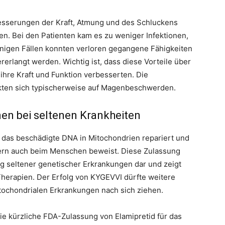
besserungen der Kraft, Atmung und des Schluckens
n. Bei den Patienten kam es zu weniger Infektionen,
nigen Fällen konnten verloren gegangene Fähigkeiten
rlangt werden. Wichtig ist, dass diese Vorteile über
ihre Kraft und Funktion verbesserten. Die
ten sich typischerweise auf Magenbeschwerden.
nen bei seltenen Krankheiten
 das beschädigte DNA in Mitochondrien repariert und
dern auch beim Menschen beweist. Diese Zulassung
ung seltener genetischer Erkrankungen dar und zeigt
Therapien. Der Erfolg von KYGEVVI dürfte weitere
tochondrialen Erkrankungen nach sich ziehen.
ie kürzliche FDA-Zulassung von Elamipretid für das