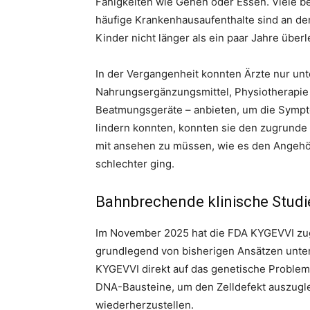
Fähigkeiten wie Gehen oder Essen. Viele b
häufige Krankenhausaufenthalte sind an d
Kinder nicht länger als ein paar Jahre über
In der Vergangenheit konnten Ärzte nur u
Nahrungsergänzungsmittel, Physiotherapie
Beatmungsgeräte – anbieten, um die Symp
lindern konnten, konnten sie den zugrunde 
mit ansehen zu müssen, wie es den Angehö
schlechter ging.
Bahnbrechende klinische Studie
Im November 2025 hat die FDA KYGEVVI zug
grundlegend von bisherigen Ansätzen unters
KYGEVVI direkt auf das genetische Problem
DNA-Bausteine, um den Zelldefekt auszugl
wiederherzustellen.