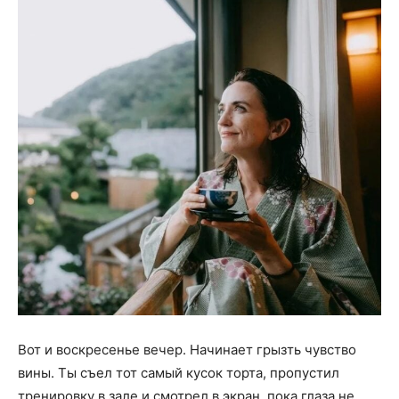
Вот и воскресенье вечер. Начинает грызть чувство
вины. Ты съел тот самый кусок торта, пропустил
тренировку в зале и смотрел в экран, пока глаза не