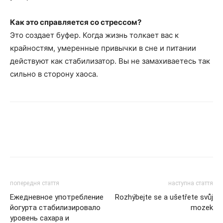
Как это справляется со стрессом?
Это создает буфер. Когда жизнь толкает вас к
крайностям, умеренные привычки в сне и питании
действуют как стабилизатор. Вы не замахиваетесь так
сильно в сторону хаоса.
попередня стаття
наступна стаття
Ежедневное употребление
Rozhýbejte se a ušetřete svůj
йогурта стабилизировало
mozek
уровень сахара и