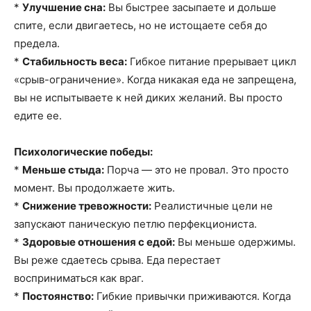
*
Улучшение сна:
Вы быстрее засыпаете и дольше
спите, если двигаетесь, но не истощаете себя до
предела.
*
Стабильность веса:
Гибкое питание прерывает цикл
«срыв-ограничение». Когда никакая еда не запрещена,
вы не испытываете к ней диких желаний. Вы просто
едите ее.
Психологические победы:
*
Меньше стыда:
Порча — это не провал. Это просто
момент. Вы продолжаете жить.
*
Снижение тревожности:
Реалистичные цели не
запускают паническую петлю перфекциониста.
*
Здоровые отношения с едой:
Вы меньше одержимы.
Вы реже сдаетесь срыва. Еда перестает
восприниматься как враг.
*
Постоянство:
Гибкие привычки приживаются. Когда