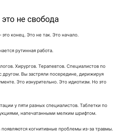
это не свобода
это конец. Это не так. Это начало.
нается рутинная работа.
логов. Хирургов. Терапевтов. Специалистов по
с другом. Вы застряли посередине, дирижируя
ументе. Это изнурительно. Это идиотизм. Но это
тации у пяти разных специалистов. Таблетки по
рукциями, напечатанными мелким шрифтом.
в появляются когнитивные проблемы из-за травмы.