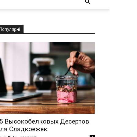
Популярні
5 Высокобелковых Десертов
ля Сладкоежек