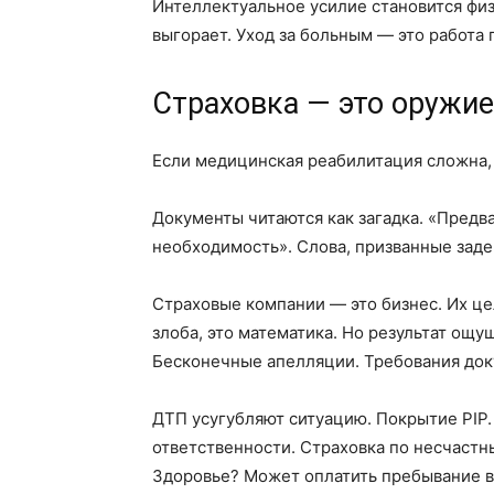
Интеллектуальное усилие становится фи
выгорает. Уход за больным — это работа
Страховка — это оружие
Если медицинская реабилитация сложна,
Документы читаются как загадка. «Пред
необходимость». Слова, призванные задер
Страховые компании — это бизнес. Их цел
злоба, это математика. Но результат ощу
Бесконечные апелляции. Требования доку
ДТП усугубляют ситуацию. Покрытие PIP
ответственности. Страховка по несчастн
Здоровье? Может оплатить пребывание в 