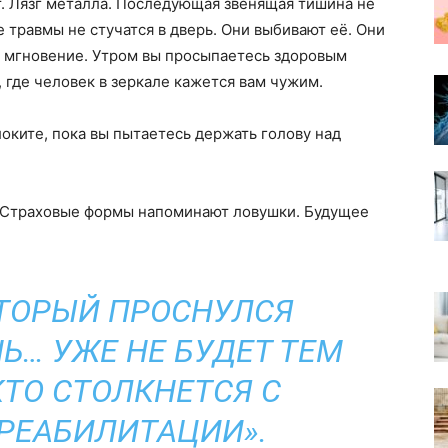
. Лязг металла. Последующая звенящая тишина не
травмы не стучатся в дверь. Они выбивают её. Они
а мгновение. Утром вы просыпаетесь здоровым
 где человек в зеркале кажется вам чужим.
оките, пока вы пытаетесь держать голову над
. Страховые формы напоминают ловушки. Будущее
ОТОРЫЙ ПРОСНУЛСЯ
НЬ… УЖЕ НЕ БУДЕТ ТЕМ
КТО СТОЛКНЕТСЯ С
РЕАБИЛИТАЦИИ».