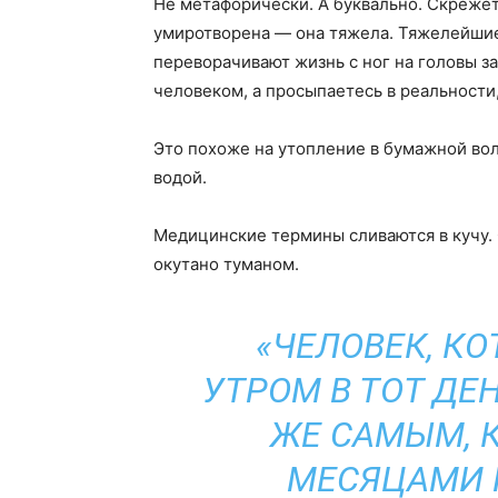
Не метафорически. А буквально. Скрежет
умиротворена — она тяжела. Тяжелейшие 
переворачивают жизнь с ног на головы з
человеком, а просыпаетесь в реальности,
Это похоже на утопление в бумажной вол
водой.
Медицинские термины сливаются в кучу
окутано туманом.
«ЧЕЛОВЕК, К
УТРОМ В ТОТ ДЕ
ЖЕ САМЫМ, 
МЕСЯЦАМИ 