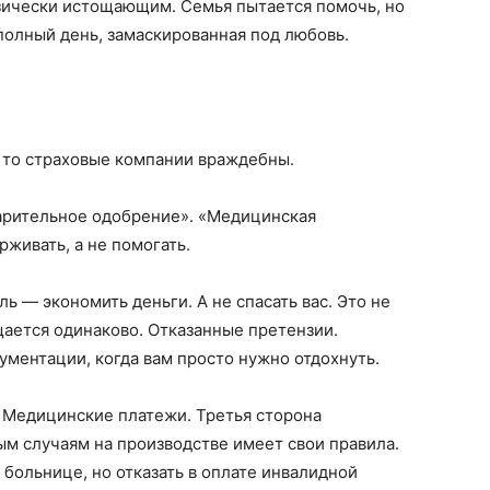
зически истощающим. Семья пытается помочь, но
 полный день, замаскированная под любовь.
 то страховые компании враждебны.
варительное одобрение». «Медицинская
живать, а не помогать.
ь — экономить деньги. А не спасать вас. Это не
щается одинаково. Отказанные претензии.
ментации, когда вам просто нужно отдохнуть.
. Медицинские платежи. Третья сторона
ым случаям на производстве имеет свои правила.
больнице, но отказать в оплате инвалидной