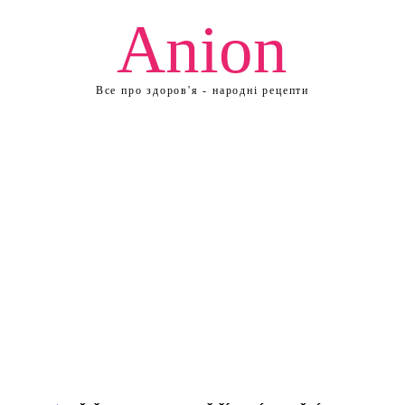
Anion
Все про здоров'я - народні рецепти