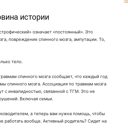
овина истории
строфический» означает «постоянный». Это
зга, повреждение спинного мозга, ампутации. То,
олько тело.
травмам спинного мозга сообщает, что каждый год
мы спинного мозга. Ассоциация по травмам мозга
т с инвалидностью, связанной с ТГМ. Это не
рушений. Включая семьи.
ководителем, а теперь вам нужна помощь, чтобы
е работать вообще. Активный родитель? Сидит на