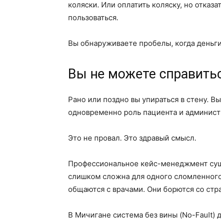
коляски. Или оплатить коляску, но отказа
пользоваться.
Вы обнаруживаете пробелы, когда деньги
Вы не можете справитьс
Рано или поздно вы упираться в стену. Вы
одновременно роль пациента и админист
Это не провал. Это здравый смысл.
Профессиональное кейс-менеджмент суще
слишком сложна для одного сломленного
общаются с врачами. Они борются со стр
В Мичигане система без вины (No-Fault)