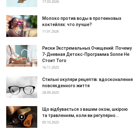
17.03.2026
Молоко против воды в протеиновых
коктейлях: что лучше?
11.01.2026
Риски Экстремальных Очищений: Почему
7-Дневная Детокс-Программа Sonne Не
Стоит Того
16.11.2025
Стильні окуляри рецептів: вдосконалення
повсякденного життя
28.09.2025
Що відбувається з вашим оком, шкірою
та травленням, коли ви регулярно...
05.10.2025