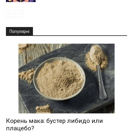
Популярні
Корень мака: бустер либидо или
плацебо?