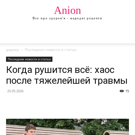
Anion
Все про здоров'я - народні рецепти
додому
Последние новости и статьи
Последние новости и статьи
Когда рушится всё: хаос
после тяжелейшей травмы
25.05.2026
15