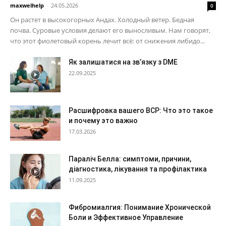
maxwelhelp
-
24.05.2026
0
Он растет в высокогорных Андах. Холодный ветер. Бедная
почва. Суровые условия делают его выносливым. Нам говорят,
что этот фиолетовый корень лечит всё: от снижения либидо...
Як залишатися на зв’язку з DME
22.09.2025
Расшифровка вашего ВСР: Что это такое
и почему это важно
17.03.2026
Параліч Белла: симптоми, причини,
діагностика, лікування та профілактика
11.09.2025
Фибромиалгия: Понимание Хронической
Боли и Эффективное Управление