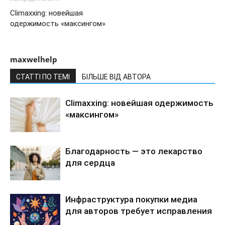
Climaxxing: новейшая
одержимость «максингом»
maxwelhelp
СТАТТІ ПО ТЕМІ
БІЛЬШЕ ВІД АВТОРА
Climaxxing: новейшая одержимость
«максингом»
Благодарность — это лекарство
для сердца
Инфраструктура покупки медиа
для авторов требует исправления