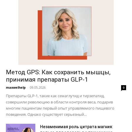
Метод GPS: Как сохранить мышцы,
принимая препараты GLP-1
maxwelhelp
-
09.05.2026
0
Препараты GLP-1, такие как семаглутид и тирзепатид,
совершили революцию в области контроля веса, подарив
многим пациентам первый опыт управляемого пищевого
поведения. Однако существует серьезный...
Незаменимая роль цитрата магния: