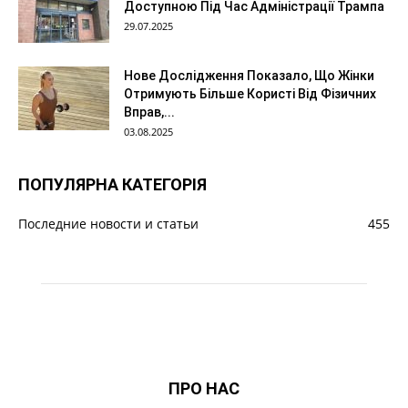
Доступною Під Час Адміністрації Трампа
29.07.2025
Нове Дослідження Показало, Що Жінки
Отримують Більше Користі Від Фізичних
Вправ,...
03.08.2025
ПОПУЛЯРНА КАТЕГОРІЯ
Последние новости и статьи
455
ПРО НАС