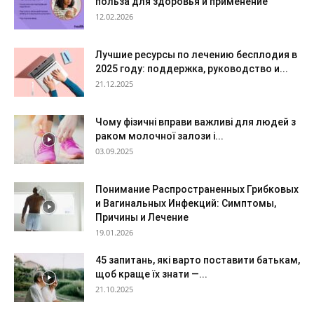
польза для здоровья и применение
12.02.2026
Лучшие ресурсы по лечению бесплодия в
2025 году: поддержка, руководство и...
21.12.2025
Чому фізичні вправи важливі для людей з
раком молочної залози і...
03.09.2025
Понимание Распространенных Грибковых
и Вагинальных Инфекций: Симптомы,
Причины и Лечение
19.01.2026
45 запитань, які варто поставити батькам,
щоб краще їх знати —...
21.10.2025