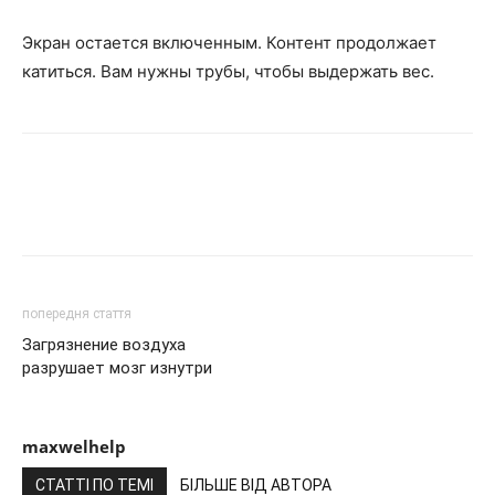
Экран остается включенным. Контент продолжает
катиться. Вам нужны трубы, чтобы выдержать вес.
попередня стаття
Загрязнение воздуха
разрушает мозг изнутри
maxwelhelp
СТАТТІ ПО ТЕМІ
БІЛЬШЕ ВІД АВТОРА