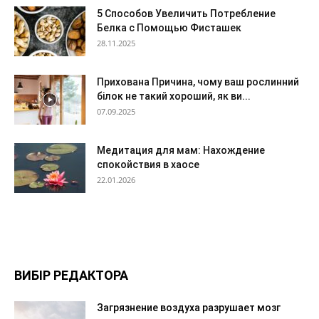
5 Способов Увеличить Потребление
Белка с Помощью Фисташек
28.11.2025
Прихована Причина, чому ваш рослинний
білок не такий хороший, як ви...
07.09.2025
Медитация для мам: Нахождение
спокойствия в хаосе
22.01.2026
ВИБІР РЕДАКТОРА
Загрязнение воздуха разрушает мозг