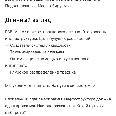
Подоснованный. Масштабируемый.
Длинный взгляд
FABLAI не является партнерской сетью. Это уровень
инфраструктуры. Цель будущих расширений:
— Создатели систем ликвидности
— Токенизированные стимулы
— Оптимизация с помощью искусственного
интеллекта
— Глубокое распределение трафика
Мы уходим от агентств. На пути к экосистемам.
Глобальный сдвиг необратим. Инфраструктура должна
адаптироваться. Или оно развалится. Какой путь вы
выберете?