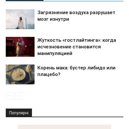
Загрязнение воздуха разрушает
мозг изнутри
Жуткость «гостлайтинга»: когда
исчезновение становится
манипуляцией
Корень мака: бустер либидо или
плацебо?
Популярні