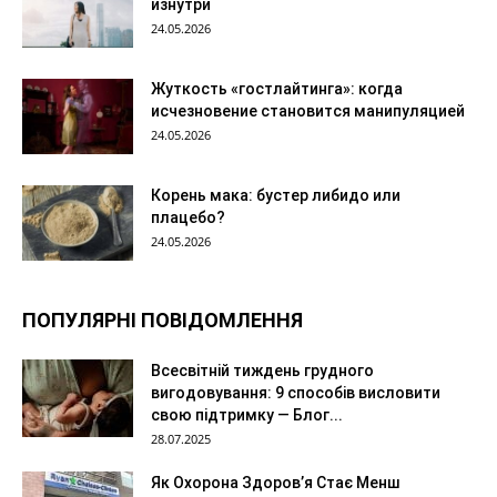
изнутри
24.05.2026
Жуткость «гостлайтинга»: когда
исчезновение становится манипуляцией
24.05.2026
Корень мака: бустер либидо или
плацебо?
24.05.2026
ПОПУЛЯРНІ ПОВІДОМЛЕННЯ
Всесвітній тиждень грудного
вигодовування: 9 способів висловити
свою підтримку — Блог...
28.07.2025
Як Охорона Здоров’я Стає Менш