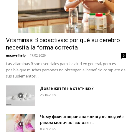
Vitaminas B bioactivas: por qué su cerebro
necesita la forma correcta
maxwelhelp
-
17.02.2026
0
Las vitaminas B son esenciales para la salud en general, pero es
posible que muchas personas no obtengan el beneficio completo de
sus suplementos....
Довге життя на статинах?
23.10.2025
Чому фізичні вправи важливі для людей з
раком молочної залози і...
03.09.2025