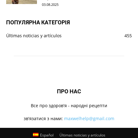
03.08.2025
ПОПУЛЯРНА КАТЕГОРІЯ
Últimas noticias y artículos
455
ПРО НАС
Все про здоров'я - народні рецепти
зв'язатися з нами:
maxwelhelp@gmail.com
Español
Últimas noticias y artículos