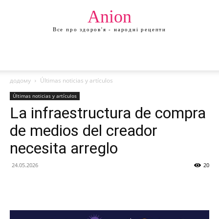
Anion
Все про здоров'я - народні рецепти
додому
Últimas noticias y artículos
Últimas noticias y artículos
La infraestructura de compra
de medios del creador
necesita arreglo
24.05.2026
20