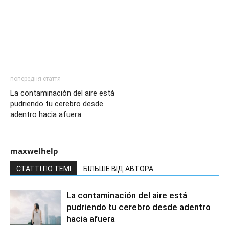
попередня стаття
La contaminación del aire está
pudriendo tu cerebro desde
adentro hacia afuera
maxwelhelp
СТАТТІ ПО ТЕМІ
БІЛЬШЕ ВІД АВТОРА
La contaminación del aire está
pudriendo tu cerebro desde adentro
hacia afuera