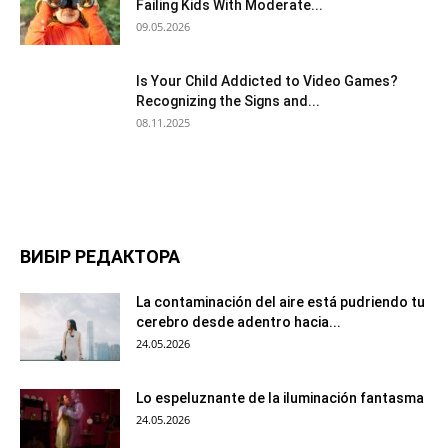
Failing Kids With Moderate...
09.05.2026
Is Your Child Addicted to Video Games?
Recognizing the Signs and...
08.11.2025
ВИБІР РЕДАКТОРА
La contaminación del aire está pudriendo tu
cerebro desde adentro hacia...
24.05.2026
Lo espeluznante de la iluminación fantasma
24.05.2026