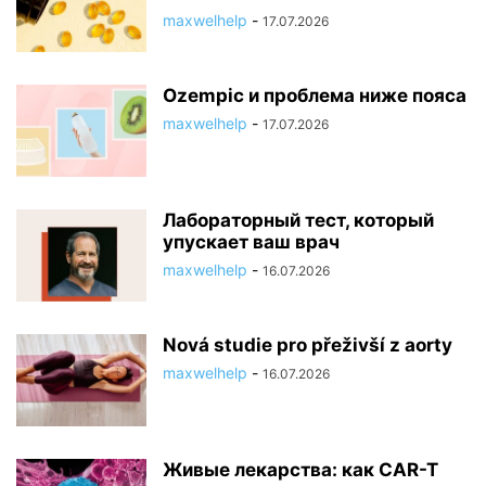
maxwelhelp
-
17.07.2026
Ozempic и проблема ниже пояса
maxwelhelp
-
17.07.2026
Лабораторный тест, который
упускает ваш врач
maxwelhelp
-
16.07.2026
Nová studie pro přeživší z aorty
maxwelhelp
-
16.07.2026
Живые лекарства: как CAR-T