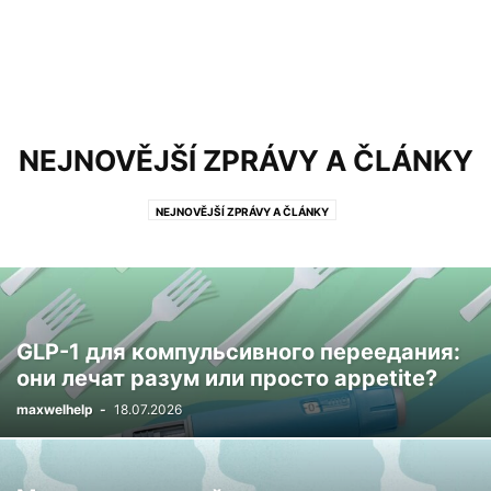
NEJNOVĚJŠÍ ZPRÁVY A ČLÁNKY
NEJNOVĚJŠÍ ZPRÁVY A ČLÁNKY
GLP-1 для компульсивного переедания:
они лечат разум или просто appetite?
maxwelhelp
-
18.07.2026