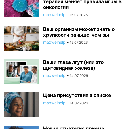
терапия меняет правила игры в
онкологии
maxwelhelp
-
16.07.2026
Ваш организм может знать о
хрупкости раньше, чем вы
maxwelhelp
-
15.07.2026
Ваши глаза лгут (или это
щитовидная железа)
maxwelhelp
-
14.07.2026
Цена присутствия в списке
maxwelhelp
-
14.07.2026
Новая стратегия приема