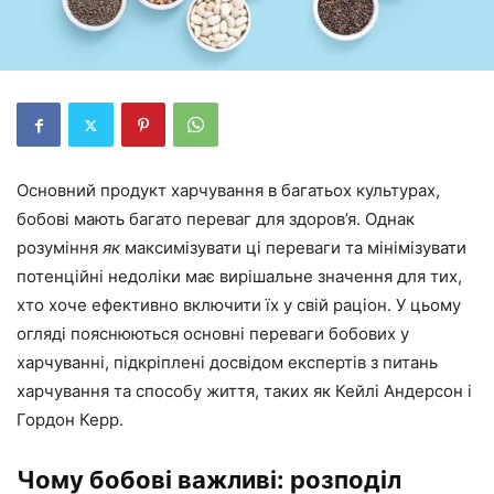
Основний продукт харчування в багатьох культурах,
бобові мають багато переваг для здоров’я. Однак
розуміння
як
максимізувати ці переваги та мінімізувати
потенційні недоліки має вирішальне значення для тих,
хто хоче ефективно включити їх у свій раціон. У цьому
огляді пояснюються основні переваги бобових у
харчуванні, підкріплені досвідом експертів з питань
харчування та способу життя, таких як Кейлі Андерсон і
Гордон Керр.
Чому бобові важливі: розподіл