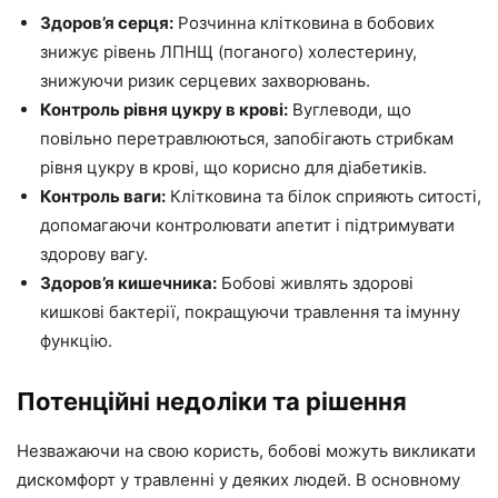
Здоров’я серця:
Розчинна клітковина в бобових
знижує рівень ЛПНЩ (поганого) холестерину,
знижуючи ризик серцевих захворювань.
Контроль рівня цукру в крові:
Вуглеводи, що
повільно перетравлюються, запобігають стрибкам
рівня цукру в крові, що корисно для діабетиків.
Контроль ваги:
Клітковина та білок сприяють ситості,
допомагаючи контролювати апетит і підтримувати
здорову вагу.
Здоров’я кишечника:
Бобові живлять здорові
кишкові бактерії, покращуючи травлення та імунну
функцію.
Потенційні недоліки та рішення
Незважаючи на свою користь, бобові можуть викликати
дискомфорт у травленні у деяких людей. В основному