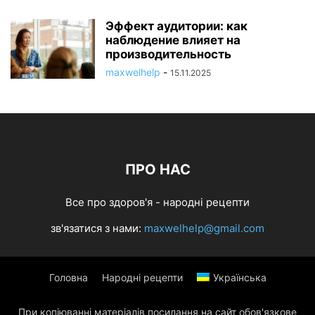
Эффект аудитории: как
наблюдение влияет на
производительность
maxwelhelp
-
15.11.2025
ПРО НАС
Все про здоров'я - народні рецепти
зв'язатися з нами:
maxwelhelp@gmail.com
Головна
Народні рецепти
Українська
При копіюванні матеріалів посилання на сайт обов'язкове