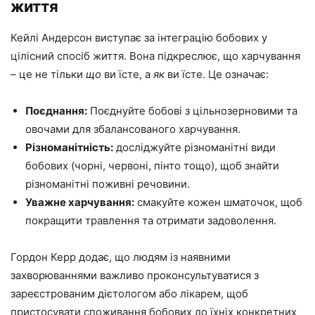
життя
Кейлі Андерсон виступає за інтеграцію бобових у
цілісний спосіб життя. Вона підкреслює, що харчування
– це не тільки
що
ви їсте, а
як
ви їсте. Це означає:
Поєднання:
Поєднуйте бобові з цільнозерновими та
овочами для збалансованого харчування.
Різноманітність:
досліджуйте різноманітні види
бобових (чорні, червоні, пінто тощо), щоб знайти
різноманітні поживні речовини.
Уважне харчування:
смакуйте кожен шматочок, щоб
покращити травлення та отримати задоволення.
Гордон Керр додає, що людям із наявними
захворюваннями важливо проконсультуватися з
зареєстрованим дієтологом або лікарем, щоб
пристосувати споживання бобових до їхніх конкретних