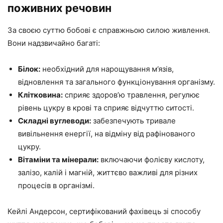
поживних речовин
За своєю суттю бобові є справжньою силою живлення.
Вони надзвичайно багаті:
Білок:
необхідний для нарощування м’язів,
відновлення та загального функціонування організму.
Клітковина:
сприяє здоров’ю травлення, регулює
рівень цукру в крові та сприяє відчуттю ситості.
Складні вуглеводи:
забезпечують тривале
вивільнення енергії, на відміну від рафінованого
цукру.
Вітаміни та мінерали:
включаючи фолієву кислоту,
залізо, калій і магній, життєво важливі для різних
процесів в організмі.
Кейлі Андерсон, сертифікований фахівець зі способу