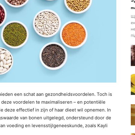
ma
Щи
ен
не
пі
 bieden een schat aan gezondheidsvoordelen. Toch is
deze voordelen te maximaliseren – en potentiële
 deze effectief in zijn of haar dieet wil opnemen. In
ngswaarde van bonen uitgelegd, ondersteund door de
van voeding en levensstijlgeneeskunde, zoals Kayli