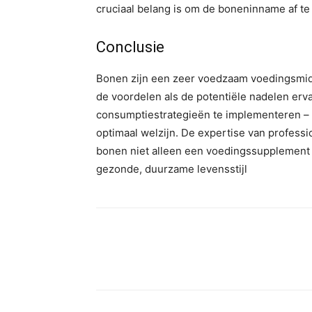
cruciaal belang is om de boneninname af t
Conclusie
Bonen zijn een zeer voedzaam voedingsmi
de voordelen als de potentiële nadelen erv
consumptiestrategieën te implementeren – 
optimaal welzijn. De expertise van professi
bonen niet alleen een voedingssupplement 
gezonde, duurzame levensstijl