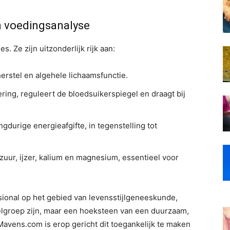
 voedingsanalyse
. Ze zijn uitzonderlijk rijk aan:
erstel en algehele lichaamsfunctie.
ng, reguleert de bloedsuikerspiegel en draagt ​​bij
gdurige energieafgifte, in tegenstelling tot
mzuur, ijzer, kalium en magnesium, essentieel voor
sional op het gebied van levensstijlgeneeskunde,
elgroep zijn, maar een hoeksteen van een duurzaam,
Mavens.com is erop gericht dit toegankelijk te maken