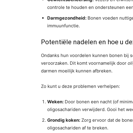
controle te houden en ondersteunen ee
Darmgezondheid:
Bonen voeden nuttige
immuunfunctie.
Potentiële nadelen en hoe u d
Ondanks hun voordelen kunnen bonen bij 
veroorzaken. Dit komt voornamelijk door
ol
darmen moeilijk kunnen afbreken.
Zo kunt u deze problemen verhelpen:
Weken:
Door bonen een nacht (of minima
oligosachariden verwijderd. Gooi het w
Grondig koken:
Zorg ervoor dat de bonen
oligosachariden af ​​te breken.