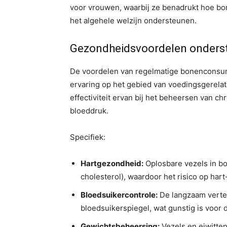
voor vrouwen, waarbij ze benadrukt hoe bo
het algehele welzijn ondersteunen.
Gezondheidsvoordelen onderst
De voordelen van regelmatige bonenconsump
ervaring op het gebied van voedingsgerelat
effectiviteit ervan bij het beheersen van 
bloeddruk.
Specifiek:
Hartgezondheid:
Oplosbare vezels in bo
cholesterol), waardoor het risico op har
Bloedsuikercontrole:
De langzaam verte
bloedsuikerspiegel, wat gunstig is voor d
Gewichtsbeheersing:
Vezels en eiwitten