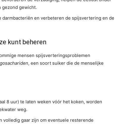
n gezond gewicht.
 darmbacteriën en verbeteren de spijsvertering en de
eze kunt beheren
sommige mensen spijsverteringsproblemen
igosachariden
, een soort suiker die de menselijke
al 8 uur) te laten weken vóór het koken, worden
eekwater weg.
 volledig gaar zijn om eventuele resterende