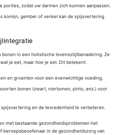
e porties, zodat uw darmen zich kunnen aanpassen.
s komijn, gember of venkel kan de spijsvertering
jlintegratie
n bonen in een holistische levensstijlbenadering. Ze
r
wat
je eet, maar
hoe
je eet. Dit betekent:
en en groenten voor een evenwichtige voeding.
oorten bonen (zwart, nierbonen, pinto, enz.) voor
spijsvertering en de tevredenheid te verbeteren.
sen met bestaande gezondheidsproblemen het
 of beroepsbeoefenaar in de gezondheidszorg van