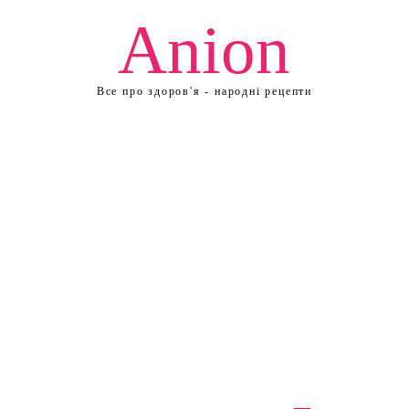
Anion
Все про здоров'я - народні рецепти