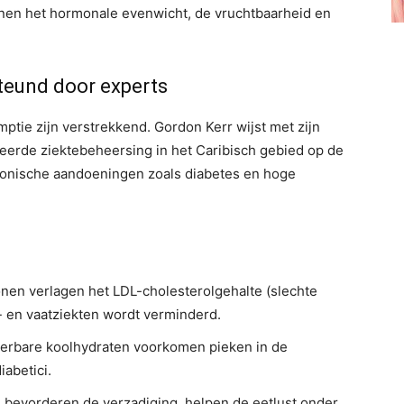
nen het hormonale evenwicht, de vruchtbaarheid en
eund door experts
tie zijn verstrekkend. Gordon Kerr wijst met zijn
eerde ziektebeheersing in het Caribisch gebied op de
chronische aandoeningen zoals diabetes en hoge
nen verlagen het LDL-cholesterolgehalte (slechte
t- en vaatziekten wordt verminderd.
erbare koolhydraten voorkomen pieken in de
iabetici.
 bevorderen de verzadiging, helpen de eetlust onder