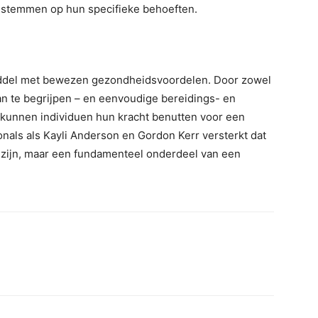
e stemmen op hun specifieke behoeften.
ddel met bewezen gezondheidsvoordelen. Door zowel
an te begrijpen – en eenvoudige bereidings- en
kunnen individuen hun kracht benutten voor een
onals als Kayli Anderson en Gordon Kerr versterkt dat
zijn, maar een fundamenteel onderdeel van een