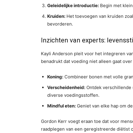
Geleidelijke introductie:
Begin met klein
Kruiden:
Het toevoegen van kruiden zoal
bevorderen.
Inzichten van experts: levenssti
Kayli Anderson pleit voor het integreren va
benadrukt dat voeding niet alleen gaat ove
Koning:
Combineer bonen met volle gran
Verscheidenheid:
Ontdek verschillende s
diverse voedingsstoffen.
Mindful eten:
Geniet van elke hap om de 
Gordon Kerr voegt eraan toe dat voor men
raadplegen van een geregistreerde diëtist