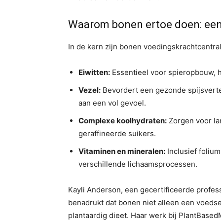
Waarom bonen ertoe doen: een
In de kern zijn bonen voedingskrachtcentrales
Eiwitten:
Essentieel voor spieropbouw, h
Vezel:
Bevordert een gezonde spijsverteri
aan een vol gevoel.
Complexe koolhydraten:
Zorgen voor lan
geraffineerde suikers.
Vitaminen en mineralen:
Inclusief foliu
verschillende lichaamsprocessen.
Kayli Anderson, een gecertificeerde profes
benadrukt dat bonen niet alleen een voeds
plantaardig dieet. Haar werk bij PlantBased