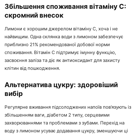
Збільшення споживання вітаміну С:
скромний внесок
Лимони є хорошим джерелом вітаміну С, хоча і не
найвищим. Одна склянка води з лимоном забезпечує
приблизно 21% рекомендованої добової норми
споживання. Вітамін С підтримує імунну функцію,
засвоєння заліза та діє як антиоксидант для захисту
клітин від пошкодження.
Альтернатива цукру: здоровіший
вибір
Регулярне вживання підсолоджених напоїв пов’язують із
збільшенням ваги, діабетом 2 типу, серцевими
захворюваннями та проблемами з зубами. Перехід на
воду з лимоном усуває додавання цукру, зменшуючи ці