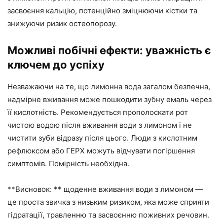
засвоєння кальцію, потенційно зміцнюючи кістки та
знижуючи ризик остеопорозу.
Можливі побічні ефекти: уважність є
ключем до успіху
Незважаючи на те, що лимонна вода загалом безпечна,
надмірне вживання може пошкодити зубну емаль через
її кислотність. Рекомендується прополоскати рот
чистою водою після вживання води з лимоном і не
чистити зуби відразу після цього. Люди з кислотним
рефлюксом або ГЕРХ можуть відчувати погіршення
симптомів. Помірність необхідна.
**Висновок: ** щоденне вживання води з лимоном —
це проста звичка з низьким ризиком, яка може сприяти
гідратації, травленню та засвоєнню поживних речовин.