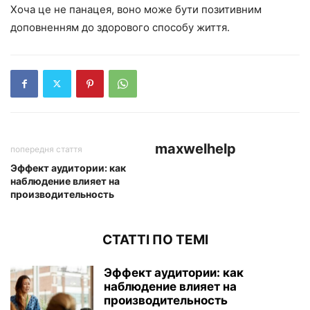
Хоча це не панацея, воно може бути позитивним
доповненням до здорового способу життя.
maxwelhelp
попередня стаття
Эффект аудитории: как
наблюдение влияет на
производительность
СТАТТІ ПО ТЕМІ
Эффект аудитории: как
наблюдение влияет на
производительность