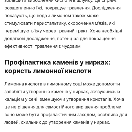
збільшити вироблення кислоти в шлунку. Це сприяє
розщепленню їжі, покращує травлення. Дослідження
показують, що вода з лимоном також може
стимулювати перистальтику, скорочення м’язів, які
переміщують їжу через травний тракт. Хоча необхідні
додаткові дослідження, потенціал для покращення
ефективності травлення є чудовим.
Профілактика каменів у нирках:
користь лимонної кислоти
Лимонна кислота в лимонному соці може допомогти
запобігти утворенню каменів у нирках, зв’язуючись із
кальцієм у сечі, зменшуючи утворення кристалів. Хоча
це не рішення для самостійного вирішення проблеми,
воно може бути профілактичним заходом, особливо для
людей, схильних до утворення каменів у нирках.