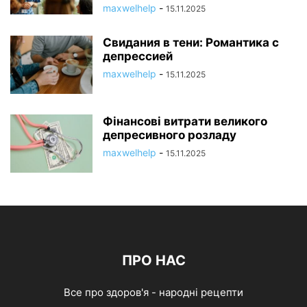
maxwelhelp
-
15.11.2025
Свидания в тени: Романтика с
депрессией
maxwelhelp
-
15.11.2025
Фінансові витрати великого
депресивного розладу
maxwelhelp
-
15.11.2025
ПРО НАС
Все про здоров'я - народні рецепти