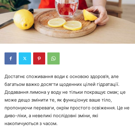
Достатнє споживання води є основою здоров’я, але
багатьом важко досягти щоденних цілей гідратації.
Додавання лимона у воду не тільки покращує смак; це
може дещо змінити те, як функціонує ваше тіло,
пропонуючи переваги, окрім простого освіження. Це не
диво-ліки, а невеликі послідовні зміни, які
накопичуються з часом.