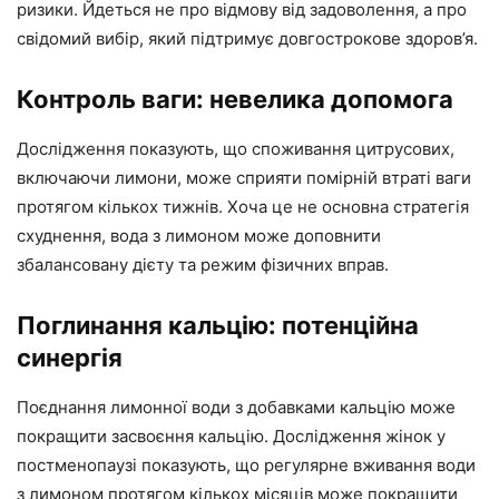
ризики. Йдеться не про відмову від задоволення, а про
свідомий вибір, який підтримує довгострокове здоров’я.
Контроль ваги: невелика допомога
Дослідження показують, що споживання цитрусових,
включаючи лимони, може сприяти помірній втраті ваги
протягом кількох тижнів. Хоча це не основна стратегія
схуднення, вода з лимоном може доповнити
збалансовану дієту та режим фізичних вправ.
Поглинання кальцію: потенційна
синергія
Поєднання лимонної води з добавками кальцію може
покращити засвоєння кальцію. Дослідження жінок у
постменопаузі показують, що регулярне вживання води
з лимоном протягом кількох місяців може покращити