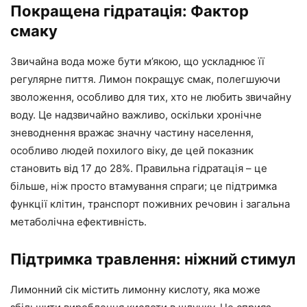
Покращена гідратація: Фактор
смаку
Звичайна вода може бути м’якою, що ускладнює її
регулярне пиття. Лимон покращує смак, полегшуючи
зволоження, особливо для тих, хто не любить звичайну
воду. Це надзвичайно важливо, оскільки хронічне
зневоднення вражає значну частину населення,
особливо людей похилого віку, де цей показник
становить від 17 до 28%. Правильна гідратація – це
більше, ніж просто втамування спраги; це підтримка
функції клітин, транспорт поживних речовин і загальна
метаболічна ефективність.
Підтримка травлення: ніжний стимул
Лимонний сік містить лимонну кислоту, яка може