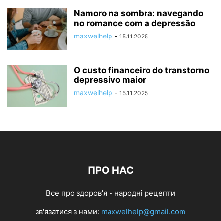
Namoro na sombra: navegando
no romance com a depressão
maxwelhelp
-
15.11.2025
O custo financeiro do transtorno
depressivo maior
maxwelhelp
-
15.11.2025
ПРО НАС
Все про здоров'я - народні рецепти
зв'язатися з нами:
maxwelhelp@gmail.com