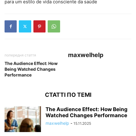
para um estilo de vida consciente da saúde
maxwelhelp
попередня стаття
The Audience Effect: How
Being Watched Changes
Performance
СТАТТІ ПО ТЕМІ
The Audience Effect: How Being
Watched Changes Performance
maxwelhelp
-
15.11.2025