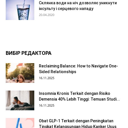
Склянка води на ніч дозволяє уникнути
інсульту і серцевого нападу
20.04.2020
ВИБІР РЕДАКТОРА
Reclaiming Balance: How to Navigate One-
Sided Relationships
16.11.2025
Insomnia Kronis Terkait dengan Risiko
Demensia 40% Lebih Tinggi: Temuan Studi...
16.11.2025
Obat GLP-1 Terkait dengan Peningkatan
Tingkat Kelangsungan Hidup Kanker Usus