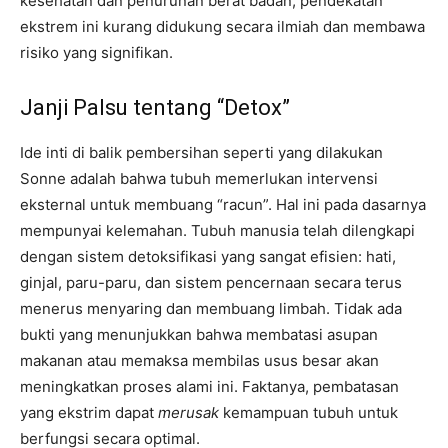
kesehatan dan penurunan berat badan, pendekatan
ekstrem ini kurang didukung secara ilmiah dan membawa
risiko yang signifikan.
Janji Palsu tentang “Detox”
Ide inti di balik pembersihan seperti yang dilakukan
Sonne adalah bahwa tubuh memerlukan intervensi
eksternal untuk membuang “racun”. Hal ini pada dasarnya
mempunyai kelemahan. Tubuh manusia telah dilengkapi
dengan sistem detoksifikasi yang sangat efisien: hati,
ginjal, paru-paru, dan sistem pencernaan secara terus
menerus menyaring dan membuang limbah. Tidak ada
bukti yang menunjukkan bahwa membatasi asupan
makanan atau memaksa membilas usus besar akan
meningkatkan proses alami ini. Faktanya, pembatasan
yang ekstrim dapat
merusak
kemampuan tubuh untuk
berfungsi secara optimal.