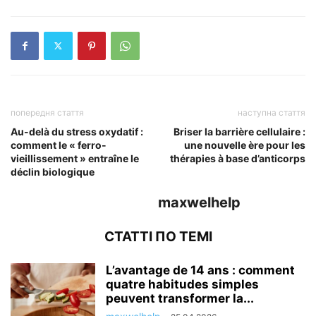
попередня стаття
наступна стаття
Au-delà du stress oxydatif :
Briser la barrière cellulaire :
comment le « ferro-
une nouvelle ère pour les
vieillissement » entraîne le
thérapies à base d’anticorps
déclin biologique
maxwelhelp
СТАТТІ ПО ТЕМІ
L’avantage de 14 ans : comment
quatre habitudes simples
peuvent transformer la...