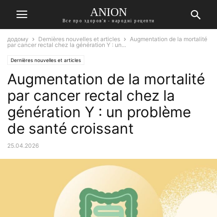
ANION
Все про здоров'я - народні рецепти
додому
Dernières nouvelles et articles
Augmentation de la mortalité
par cancer rectal chez la génération Y : un...
Dernières nouvelles et articles
Augmentation de la mortalité
par cancer rectal chez la
génération Y : un problème
de santé croissant
25.04.2026