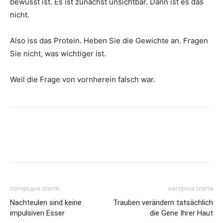
bewusst ist. Es ist zunächst unsichtbar. Dann ist es das
nicht.
Also iss das Protein. Heben Sie die Gewichte an. Fragen
Sie nicht, was wichtiger ist.
Weil die Frage von vornherein falsch war.
попередня стаття
наступна стаття
Nachteulen sind keine
Trauben verändern tatsächlich
impulsiven Esser
die Gene Ihrer Haut