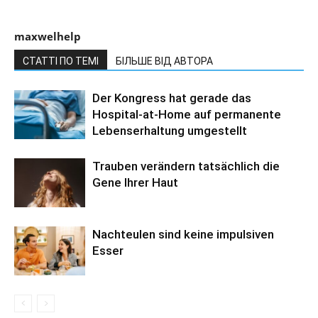
maxwelhelp
СТАТТІ ПО ТЕМІ
БІЛЬШЕ ВІД АВТОРА
Der Kongress hat gerade das
Hospital-at-Home auf permanente
Lebenserhaltung umgestellt
Trauben verändern tatsächlich die
Gene Ihrer Haut
Nachteulen sind keine impulsiven
Esser