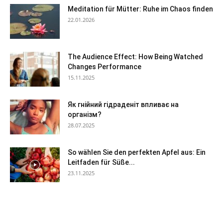
Meditation für Mütter: Ruhe im Chaos finden
22.01.2026
The Audience Effect: How Being Watched
Changes Performance
15.11.2025
Як гнійний гідраденіт впливає на
організм?
28.07.2025
So wählen Sie den perfekten Apfel aus: Ein
Leitfaden für Süße...
23.11.2025