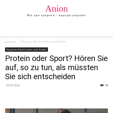
Anion
Все про здоров'я - народні рецепти
додому
Neueste Nachrichten und Artikel
Neueste Nachrichten und Artikel
Protein oder Sport? Hören Sie
auf, so zu tun, als müssten
Sie sich entscheiden
28.05.2026
16