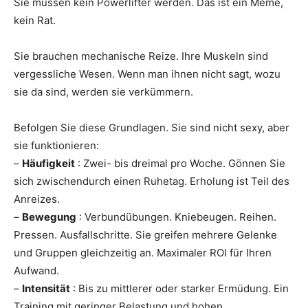
Sie müssen kein Powerlifter werden. Das ist ein Meme,
kein Rat.
Sie brauchen mechanische Reize. Ihre Muskeln sind
vergessliche Wesen. Wenn man ihnen nicht sagt, wozu
sie da sind, werden sie verkümmern.
Befolgen Sie diese Grundlagen. Sie sind nicht sexy, aber
sie funktionieren:
–
Häufigkeit
: Zwei- bis dreimal pro Woche. Gönnen Sie
sich zwischendurch einen Ruhetag. Erholung ist Teil des
Anreizes.
–
Bewegung
: Verbundübungen. Kniebeugen. Reihen.
Pressen. Ausfallschritte. Sie greifen mehrere Gelenke
und Gruppen gleichzeitig an. Maximaler ROI für Ihren
Aufwand.
–
Intensität
: Bis zu mittlerer oder starker Ermüdung. Ein
Training mit geringer Belastung und hohen