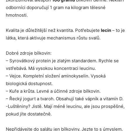
odborníci doporučují 1 gram na kilogram tělesné
hmotnosti.
Kvalita je důležitější než kvantita. Potřebujete
lecin
– to je
látka, která aktivuje mechanismus růstu svalů.
Dobré zdroje bílkovin:
– Syrovátkový protein je zlatým standardem. Rychle se
vstřebává. Má vysokou koncentraci leucinu.
– Vejce. Kompletní složení aminokyselin. Vysoká
biologická dostupnost.
– Kuře a krůta. Levné a účinné zdroje bílkovin.
– Řecký jogurt a tvaroh. Obsahují také vápník a vitamín D.
-Luštěniny? Jistě. Mají méně leucinu, ale jsou prospěšné,
pokud jíte dostatečně.
Nepřidávejte do salátu jen bílkoviny. Jezte to s úmyslem.