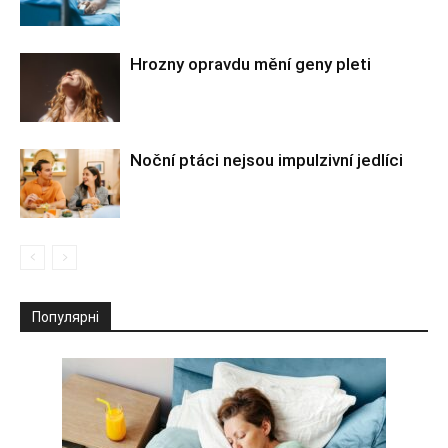
Hrozny opravdu mění geny pleti
Noční ptáci nejsou impulzivní jedlíci
Популярні