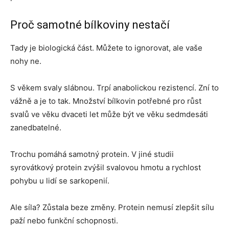
Proč samotné bílkoviny nestačí
Tady je biologická část. Můžete to ignorovat, ale vaše
nohy ne.
S věkem svaly slábnou. Trpí anabolickou rezistencí. Zní to
vážně a je to tak. Množství bílkovin potřebné pro růst
svalů ve věku dvaceti let může být ve věku sedmdesáti
zanedbatelné.
Trochu pomáhá samotný protein. V jiné studii
syrovátkový protein zvýšil svalovou hmotu a rychlost
pohybu u lidí se sarkopenií.
Ale síla? Zůstala beze změny. Protein nemusí zlepšit sílu
paží nebo funkční schopnosti.