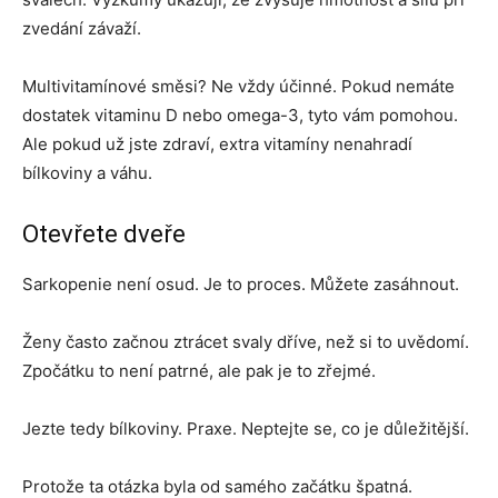
zvedání závaží.
Multivitamínové směsi? Ne vždy účinné. Pokud nemáte
dostatek vitaminu D nebo omega-3, tyto vám pomohou.
Ale pokud už jste zdraví, extra vitamíny nenahradí
bílkoviny a váhu.
Otevřete dveře
Sarkopenie není osud. Je to proces. Můžete zasáhnout.
Ženy často začnou ztrácet svaly dříve, než si to uvědomí.
Zpočátku to není patrné, ale pak je to zřejmé.
Jezte tedy bílkoviny. Praxe. Neptejte se, co je důležitější.
Protože ta otázka byla od samého začátku špatná.