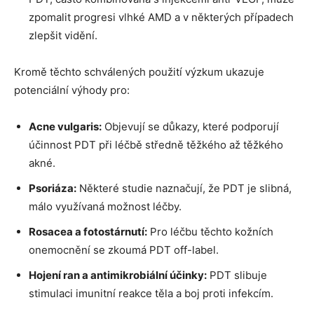
zpomalit progresi vlhké AMD a v některých případech
zlepšit vidění.
Kromě těchto schválených použití výzkum ukazuje
potenciální výhody pro:
Acne vulgaris:
Objevují se důkazy, které podporují
účinnost PDT při léčbě středně těžkého až těžkého
akné.
Psoriáza:
Některé studie naznačují, že PDT je ​​slibná,
málo využívaná možnost léčby.
Rosacea a fotostárnutí:
Pro léčbu těchto kožních
onemocnění se zkoumá PDT off-label.
Hojení ran a antimikrobiální účinky:
PDT slibuje
stimulaci imunitní reakce těla a boj proti infekcím.