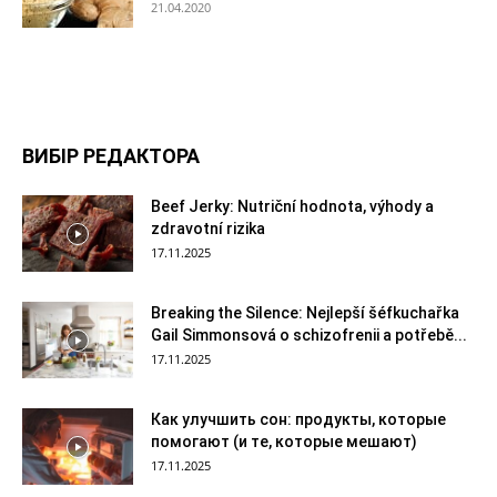
21.04.2020
ВИБІР РЕДАКТОРА
Beef Jerky: Nutriční hodnota, výhody a
zdravotní rizika
17.11.2025
Breaking the Silence: Nejlepší šéfkuchařka
Gail Simmonsová o schizofrenii a potřebě...
17.11.2025
Как улучшить сон: продукты, которые
помогают (и те, которые мешают)
17.11.2025