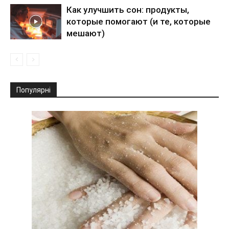
Как улучшить сон: продукты,
которые помогают (и те, которые
мешают)
Популярні