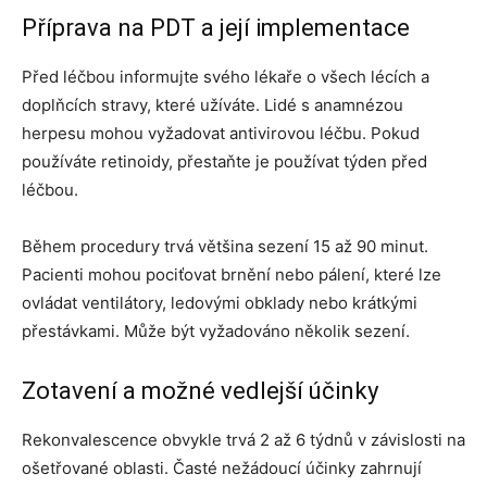
Příprava na PDT a její implementace
Před léčbou informujte svého lékaře o všech lécích a
doplňcích stravy, které užíváte. Lidé s anamnézou
herpesu mohou vyžadovat antivirovou léčbu. Pokud
používáte retinoidy, přestaňte je používat týden před
léčbou.
Během procedury trvá většina sezení 15 až 90 minut.
Pacienti mohou pociťovat brnění nebo pálení, které lze
ovládat ventilátory, ledovými obklady nebo krátkými
přestávkami. Může být vyžadováno několik sezení.
Zotavení a možné vedlejší účinky
Rekonvalescence obvykle trvá 2 až 6 týdnů v závislosti na
ošetřované oblasti. Časté nežádoucí účinky zahrnují