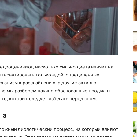
недооценивают, насколько сильно диета влияет на
я гарантировать только едой, определенные
рганизм к расслаблению, а другие активно
тве мы разберем научно обоснованные продукты,
 те, которых следует избегать перед сном.
на
сложный биологический процесс, на который влияют