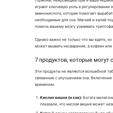
гормоны, нейромедиаторы и ваша нервна
играют ключевую роль в регулировании э
аминокислота, которая помогает выраба
необходимые для сна. Магний и калий п
помочь вашему мозгу усваивать триптофа
Однако важно не только
что
вы едите, но
может вызвать несварение, а кофеин или 
7 продуктов, которые могут
Эти продукты не являются волшебной таб
связанные с улучшением сна. Включение 
временем.
Кислая вишня (и сок):
Богата мелатон
показали, что кислая вишня может нез