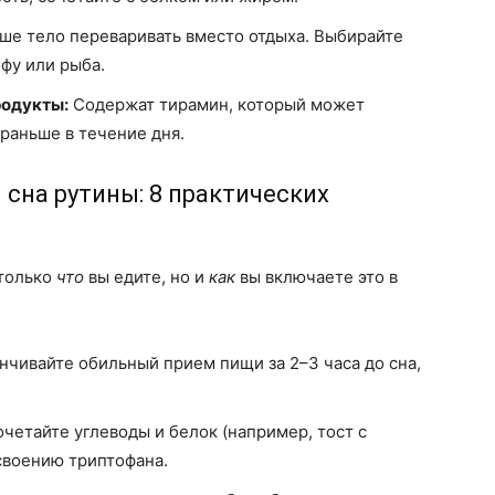
ше тело переваривать вместо отдыха. Выбирайте
офу или рыба.
одукты:
Содержат тирамин, который может
раньше в течение дня.
сна рутины: 8 практических
 только
что
вы едите, но и
как
вы включаете это в
нчивайте обильный прием пищи за 2–3 часа до сна,
четайте углеводы и белок (например, тост с
своению триптофана.