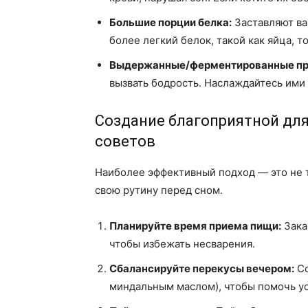
Большие порции белка:
Заставляют ва
более легкий белок, такой как яйца, т
Выдержанные/ферментированные пр
вызвать бодрость. Наслаждайтесь ими 
Создание благоприятной для 
советов
Наиболее эффективный подход — это не
свою рутину перед сном.
Планируйте время приема пищи:
Зака
чтобы избежать несварения.
Сбалансируйте перекусы вечером:
Со
миндальным маслом), чтобы помочь у