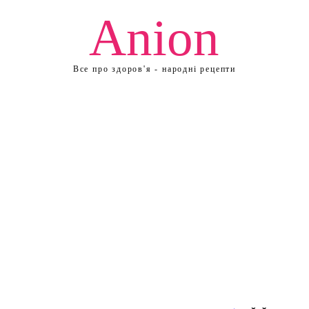
Anion
Все про здоров'я - народні рецепти