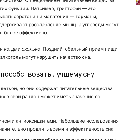
я система. Определенные питательные вещества
тих функций. Например, триптофан — это
тывать серотонин и мелатонин — гормоны,
оддерживают расслабление мышц, а углеводы могут
н более эффективно.
 и
когда
и
сколько
. Поздний, обильный прием пищи
алкоголь могут нарушить качество сна.
 способствовать лучшему сну
леткой, но они содержат питательные вещества,
их в свой рацион может иметь значение со
ином и антиоксидантами. Небольшие исследования
начительно продлить время и эффективность сна.