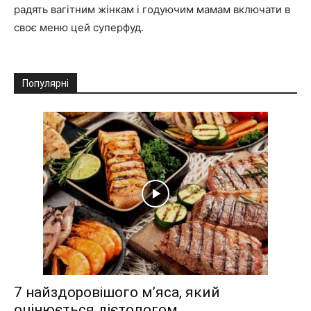
радять вагітним жінкам і годуючим мамам включати в
своє меню цей суперфуд.
Популярні
7 найздоровішого м’яса, який
оцінюється дієтологом