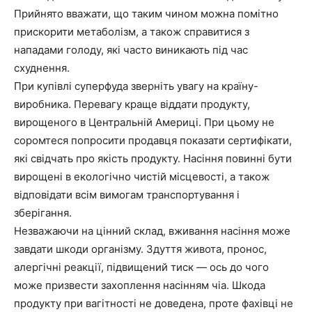
Прийнято вважати, що таким чином можна помітно
прискорити метаболізм, а також справитися з
нападами голоду, які часто виникають під час
схуднення.
При купівлі суперфуда зверніть увагу на країну-
виробника. Перевагу краще віддати продукту,
вирощеного в Центральній Америці. При цьому не
соромтеся попросити продавця показати сертифікати,
які свідчать про якість продукту. Насіння повинні бути
вирощені в екологічно чистій місцевості, а також
відповідати всім вимогам транспортування і
зберігання.
Незважаючи на цінний склад, вживання насіння може
завдати шкоди організму. Здуття живота, пронос,
алергічні реакції, підвищений тиск — ось до чого
може призвести захоплення насінням чіа. Шкода
продукту при вагітності не доведена, проте фахівці не