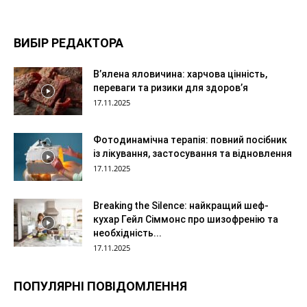
ВИБІР РЕДАКТОРА
В’ялена яловичина: харчова цінність,
переваги та ризики для здоров’я
17.11.2025
Фотодинамічна терапія: повний посібник
із лікування, застосування та відновлення
17.11.2025
Breaking the Silence: найкращий шеф-
кухар Гейл Сіммонс про шизофренію та
необхідність...
17.11.2025
ПОПУЛЯРНІ ПОВІДОМЛЕННЯ