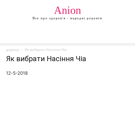
Anion
Все про здоров'я - народні рецепти
додому
Як вибрати Насіння Чіа
Як вибрати Насіння Чіа
12-5-2018