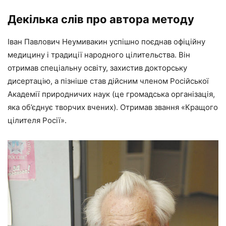
Декілька слів про автора методу
Іван Павлович Неумивакин успішно поєднав офіційну
медицину і традиції народного цілительства. Він
отримав спеціальну освіту, захистив докторську
дисертацію, а пізніше став дійсним членом Російської
Академії природничих наук (це громадська організація,
яка об’єднує творчих вчених). Отримав звання «Кращого
цілителя Росії».