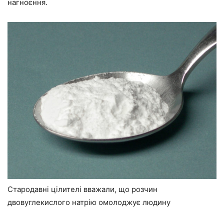
нагноєння.
Стародавні цілителі вважали, що розчин
двовуглекислого натрію омолоджує людину