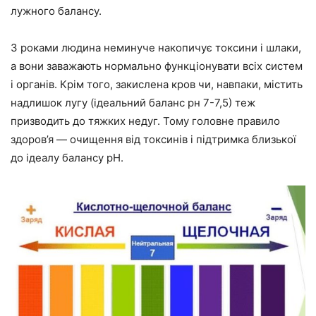
лужного балансу.
З роками людина неминуче накопичує токсини і шлаки,
а вони заважають нормально функціонувати всіх систем
і органів. Крім того, закислена кров чи, навпаки, містить
надлишок лугу (ідеальний баланс рн 7-7,5) теж
призводить до тяжких недуг. Тому головне правило
здоров’я — очищення від токсинів і підтримка близької
до ідеалу балансу pH.