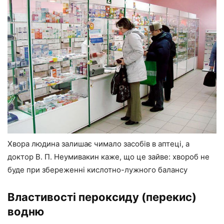
Хвора людина залишає чимало засобів в аптеці, а
доктор В. П. Неумивакин каже, що це зайве: хвороб не
буде при збереженні кислотно-лужного балансу
Властивості пероксиду (перекис)
водню