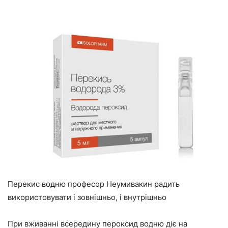
Перекис водню професор Неумивакин радить
використовувати і зовнішньо, і внутрішньо
При вживанні всередину пероксид водню діє на