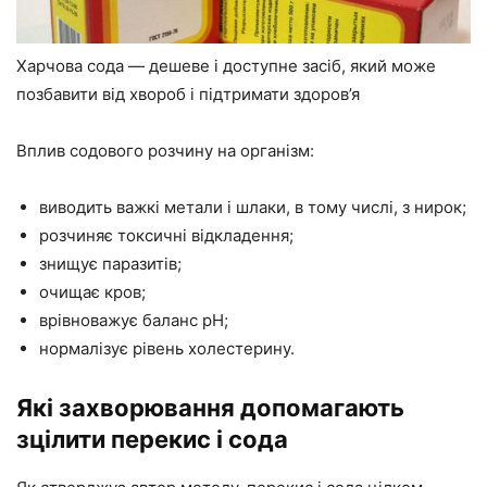
Харчова сода — дешеве і доступне засіб, який може
позбавити від хвороб і підтримати здоров’я
Вплив содового розчину на організм:
виводить важкі метали і шлаки, в тому числі, з нирок;
розчиняє токсичні відкладення;
знищує паразитів;
очищає кров;
врівноважує баланс pH;
нормалізує рівень холестерину.
Які захворювання допомагають
зцілити перекис і сода