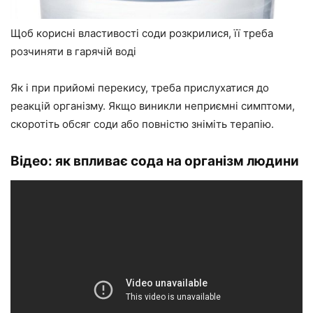
Щоб корисні властивості соди розкрилися, її треба
розчиняти в гарячій воді
Як і при прийомі перекису, треба прислухатися до
реакцій організму. Якщо виникли неприємні симптоми,
скоротіть обсяг соди або повністю зніміть терапію.
Відео: як впливає сода на організм людини