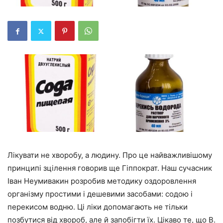
Лікувати не хворобу, а людину. Про це найважливішому
принципі зцілення говорив ще Гіппократ. Наш сучасник
Іван Неумивакин розробив методику оздоровлення
організму простими і дешевими засобами: содою і
перекисом водню. Ці ліки допомагають не тільки
позбутися від хвороб, але й запобігти їх. Цікаво те, що В.