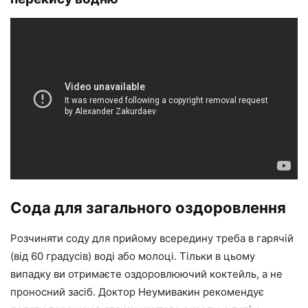
Сода для загального оздоровлення
Розчиняти соду для прийому всередину треба в гарячій
(від 60 градусів) воді або молоці. Тільки в цьому
випадку ви отримаєте оздоровлюючий коктейль, а не
проносний засіб. Доктор Неумивакин рекомендує