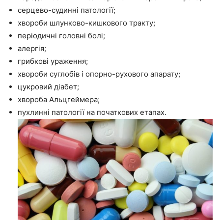
серцево-судинні патології;
хвороби шлунково-кишкового тракту;
періодичні головні болі;
алергія;
грибкові ураження;
хвороби суглобів і опорно-рухового апарату;
цукровий діабет;
хвороба Альцгеймера;
пухлинні патології на початкових етапах.