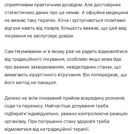
сприятливим практичним досвідом. Але достовірних
статистичних даних про це немає. А офіційна медицина
не визнає таку терапію. Хоча і зустрічаються позитивні
відгуки навіть від лікарів, більшість вважає, що цей вид
лікування не заслуговує довіри.
Сам Неумивакин ні в якому разі не радить відмовлятися
від традиційного лікування, особливо якщо мова йде
про важких захворюваннях, невідкладних станах, що
вимагають хірургічного втручання. Він попереджає, що
його метод не панацея.
Далеко не всім показаний прийом всередину розчинів
соди та перекису. Найчастіше дозування треба
підбирати індивідуально, уважно контролюючи реакцію
організму. При погіршенні стану здоров’я треба
відмовитися від нетрадиційної терапії.