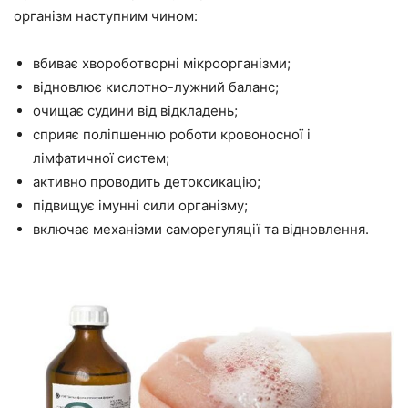
організм наступним чином:
вбиває хвороботворні мікроорганізми;
відновлює кислотно-лужний баланс;
очищає судини від відкладень;
сприяє поліпшенню роботи кровоносної і
лімфатичної систем;
активно проводить детоксикацію;
підвищує імунні сили організму;
включає механізми саморегуляції та відновлення.