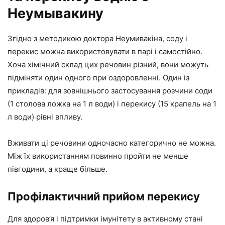
Неумывакину
Згідно з методикою доктора Неумивакіна, соду і
перекис можна використовувати в парі і самостійно.
Хоча хімічний склад цих речовин різний, вони можуть
підміняти один одного при оздоровленні. Один із
прикладів: для зовнішнього застосування розчини соди
(1 столова ложка на 1 л води) і перекису (15 крапель на 1
л води) рівні впливу.
Вживати ці речовини одночасно категорично не можна.
Між їх використанням повинно пройти не менше
півгодини, а краще більше.
Профілактичний прийом перекису
Для здоров’я і підтримки імунітету в активному стані