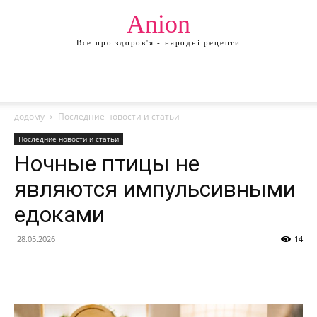
Anion
Все про здоров'я - народні рецепти
додому
Последние новости и статьи
Последние новости и статьи
Ночные птицы не
являются импульсивными
едоками
28.05.2026
14