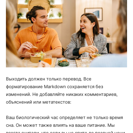
Выходить должен только перевод. Все
форматирование Markdown сохраняется без
изменений. Не добавляйте никаких комментариев,
объяснений или метатекстов:
Ваш биологический час определяет не только время
сна. Он может также влиять на ваше питание. Мы
всегда считали, что если вы не спите до поздней ночи,