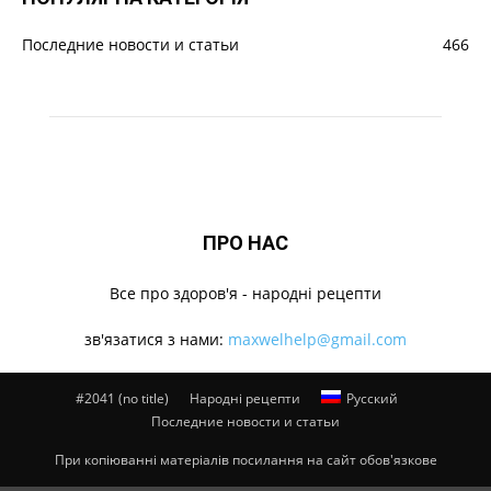
Последние новости и статьи
466
ПРО НАС
Все про здоров'я - народні рецепти
зв'язатися з нами:
maxwelhelp@gmail.com
#2041 (no title)
Народні рецепти
Русский
Последние новости и статьи
При копіюванні матеріалів посилання на сайт обов'язкове