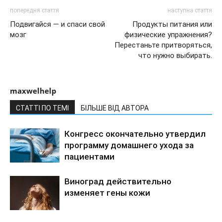
попередня стаття
наступна стаття
Подвигайся — и спаси свой
Продукты питания или
мозг
физические упражнения?
Перестаньте притворяться,
что нужно выбирать.
maxwelhelp
СТАТТІ ПО ТЕМІ
БІЛЬШЕ ВІД АВТОРА
Конгресс окончательно утвердил
программу домашнего ухода за
пациентами
Виноград действительно
изменяет гены кожи