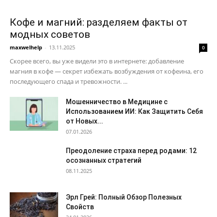
Кофе и магний: разделяем факты от
модных советов
maxwelhelp
-
13.11.2025
0
Скорее всего, вы уже видели это в интернете: добавление
магния в кофе — секрет избежать возбуждения от кофеина, его
последующего спада и тревожности. ...
Мошенничество в Медицине с
Использованием ИИ: Как Защитить Себя
от Новых...
07.01.2026
Преодоление страха перед родами: 12
осознанных стратегий
08.11.2025
Эрл Грей: Полный Обзор Полезных
Свойств