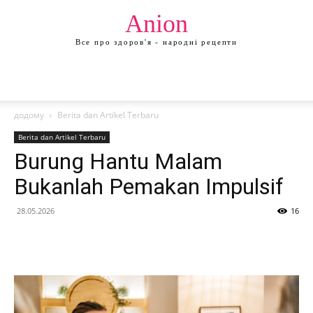
Anion
Все про здоров'я - народні рецепти
додому
Berita dan Artikel Terbaru
Berita dan Artikel Terbaru
Burung Hantu Malam
Bukanlah Pemakan Impulsif
28.05.2026
16