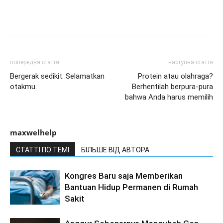
попередня стаття
наступна стаття
Bergerak sedikit. Selamatkan
Protein atau olahraga?
otakmu.
Berhentilah berpura-pura
bahwa Anda harus memilih
maxwelhelp
СТАТТІ ПО ТЕМІ
БІЛЬШЕ ВІД АВТОРА
Kongres Baru saja Memberikan
Bantuan Hidup Permanen di Rumah
Sakit