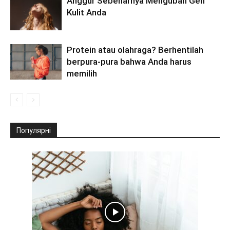
Anggur Sebenarnya Mengubah Gen
Kulit Anda
Protein atau olahraga? Berhentilah
berpura-pura bahwa Anda harus
memilih
Популярні