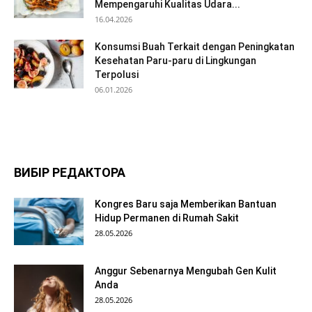
Mempengaruhi Kualitas Udara...
16.04.2026
Konsumsi Buah Terkait dengan Peningkatan
Kesehatan Paru-paru di Lingkungan
Terpolusi
06.01.2026
ВИБІР РЕДАКТОРА
Kongres Baru saja Memberikan Bantuan
Hidup Permanen di Rumah Sakit
28.05.2026
Anggur Sebenarnya Mengubah Gen Kulit
Anda
28.05.2026