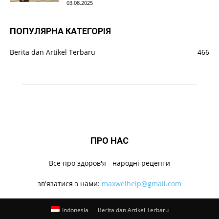
03.08.2025
ПОПУЛЯРНА КАТЕГОРІЯ
Berita dan Artikel Terbaru
466
ПРО НАС
Все про здоров'я - народні рецепти
зв'язатися з нами:
maxwelhelp@gmail.com
Indonesia
Berita dan Artikel Terbaru