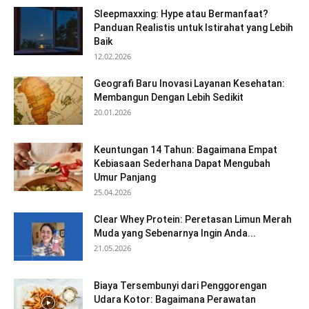
Sleepmaxxing: Hype atau Bermanfaat?
Panduan Realistis untuk Istirahat yang Lebih
Baik
12.02.2026
Geografi Baru Inovasi Layanan Kesehatan:
Membangun Dengan Lebih Sedikit
20.01.2026
Keuntungan 14 Tahun: Bagaimana Empat
Kebiasaan Sederhana Dapat Mengubah
Umur Panjang
25.04.2026
Clear Whey Protein: Peretasan Limun Merah
Muda yang Sebenarnya Ingin Anda...
21.05.2026
Biaya Tersembunyi dari Penggorengan
Udara Kotor: Bagaimana Perawatan