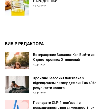
НАРОДНІ ЛІКИ
21.04.2020
ВИБІР РЕДАКТОРА
Возвращение Баланса: Как Выйти из
Односторонних Отношений
16.11.2025
Хронічне безсоння пов’язане з
підвищенням ризику деменції на 40%:
результати нового...
16.11.2025
Препарати GLP-1, пов’язані з
покращенням рівня виживаності при