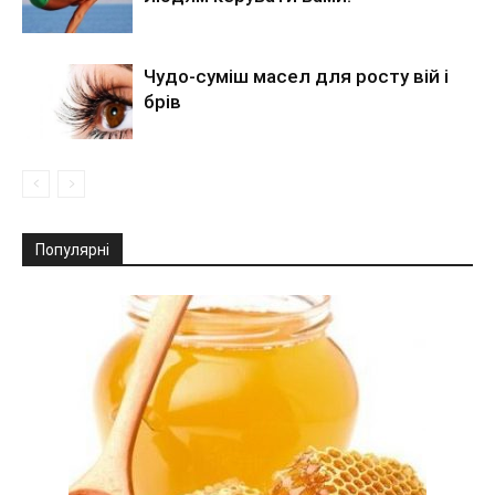
Чудо-суміш масел для росту вій і
брів
Популярні