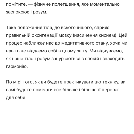
помітите, — фізичне полегшення, яке моментально
заспокоює і розум.
Таке положення тіла, до всього іншого, сприяє
правильній оксигенації мозку (насичення киснем). Цей
процес наближає нас до медитативного стану, хоча ми
навіть не віддаємо собі в цьому звіту. Ми відчуваємо,
як наше тіло і розум занурюються в спокій і знаходять
гармонію.
По мірі того, як ви будете практикувати цю техніку, ви
самі будете помічати все більше і більше її переваг
для себе.