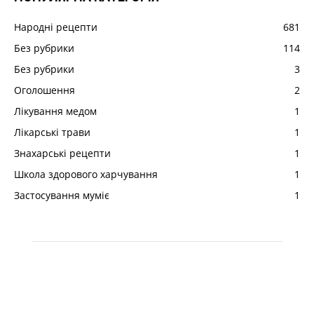
Народні рецепти
681
Без рубрики
114
Без рубрики
3
Оголошення
2
Лікування медом
1
Лікарські трави
1
Знахарські рецепти
1
Школа здорового харчування
1
Застосування муміє
1