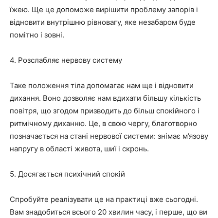
їжею. Ще це допоможе вирішити проблему запорів і
відновити внутрішню рівновагу, яке незабаром буде
помітно і зовні.
4. Розслабляє нервову систему
Таке положення тіла допомагає нам ще і відновити
дихання. Воно дозволяє нам вдихати більшу кількість
повітря, що згодом призводить до більш спокійного і
ритмічному диханню. Це, в свою чергу, благотворно
позначається на стані нервової системи: знімає м’язову
напругу в області живота, шиї і скронь.
5. Досягається психічний спокій
Спробуйте реалізувати це на практиці вже сьогодні.
Вам знадобиться всього 20 хвилин часу, і перше, що ви