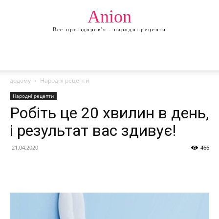
Anion
Все про здоров'я - народні рецепти
додому
Народні рецепти
Народні рецепти
Робіть це 20 хвилин в день,
і результат вас здивує!
21.04.2020
466