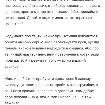
насправді у цієї вправи є цілий ряд переваг для нашого
здоров’я, просто ми про це не знаємо (або, принаймні,
не всі з нас). Давайте подивимося, як же «працює»
наше тіло?
Подумайте про те, які неймовірні зусилля доводиться
робити нашому серцю, щоб перекачувати кров, що під
певним тиском повинна надходити в кінцівки. Або про
те, як відбувається венозний повернення в ногах, який
іноді дає збій, і результат того — всіма відомий
варикоз).
Ніколи не бійтеся пробувати щось нове. В даному
випадку ця проста вправа не зробить вас стрункіше, а
ваші ноги красивіше, але воно дозволить вам добре
себе почувати, як фізично, так і морально, що теж
важливо.