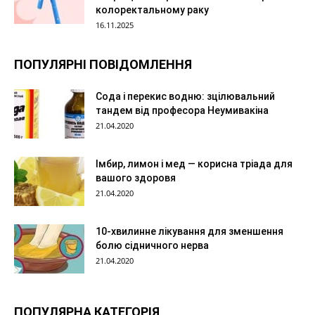
колоректальному раку
16.11.2025
ПОПУЛЯРНІ ПОВІДОМЛЕННЯ
Сода і перекис водню: зцілювальний
тандем від професора Неумивакіна
21.04.2020
Імбир, лимон і мед — корисна тріада для
вашого здоровя
21.04.2020
10-хвилинне лікування для зменшення
болю сідничного нерва
21.04.2020
ПОПУЛЯРНА КАТЕГОРІЯ