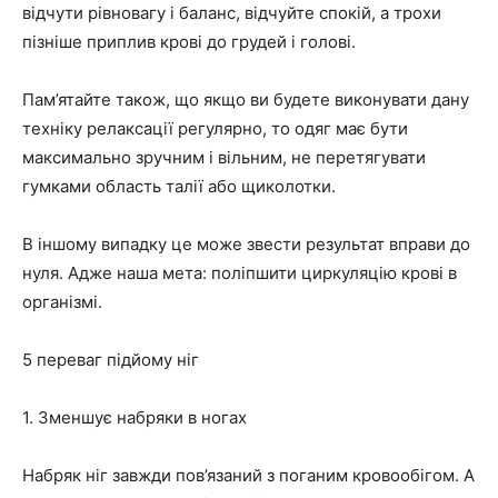
відчути рівновагу і баланс, відчуйте спокій, а трохи
пізніше приплив крові до грудей і голові.
Пам’ятайте також, що якщо ви будете виконувати дану
техніку релаксації регулярно, то одяг має бути
максимально зручним і вільним, не перетягувати
гумками область талії або щиколотки.
В іншому випадку це може звести результат вправи до
нуля. Адже наша мета: поліпшити циркуляцію крові в
організмі.
5 переваг підйому ніг
1. Зменшує набряки в ногах
Набряк ніг завжди пов’язаний з поганим кровообігом. А