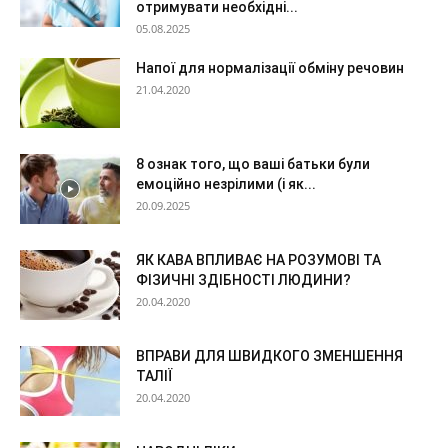
отримувати необхідні...
05.08.2025
Напої для нормалізації обміну речовин
21.04.2020
8 ознак того, що ваші батьки були
емоційно незрілими (і як...
20.09.2025
ЯК КАВА ВПЛИВАЄ НА РОЗУМОВІ ТА
ФІЗИЧНІ ЗДІБНОСТІ ЛЮДИНИ?
20.04.2020
ВПРАВИ ДЛЯ ШВИДКОГО ЗМЕНШЕННЯ
ТАЛІЇ
20.04.2020