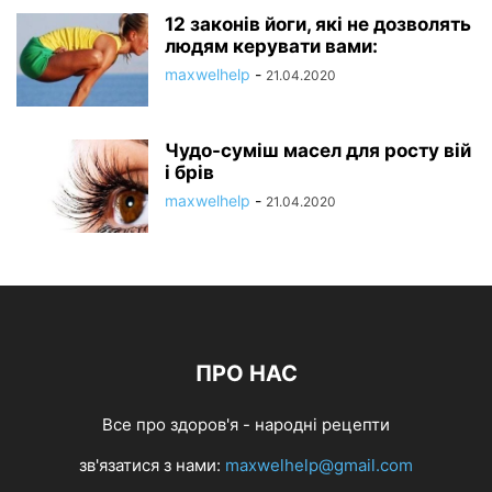
12 законів йоги, які не дозволять
людям керувати вами:
maxwelhelp
-
21.04.2020
Чудо-суміш масел для росту вій
і брів
maxwelhelp
-
21.04.2020
ПРО НАС
Все про здоров'я - народні рецепти
зв'язатися з нами:
maxwelhelp@gmail.com