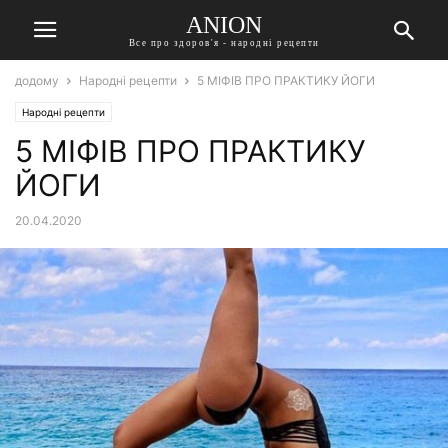
ANION
Все про здоров'я - народні рецепти
додому
Народні рецепти
5 МІФІВ ПРО ПРАКТИКУ ЙОГИ
Народні рецепти
5 МІФІВ ПРО ПРАКТИКУ
ЙОГИ
20.04.2020