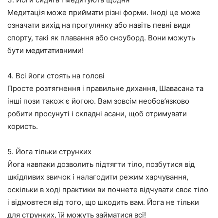
Медитація може приймати різні форми. Іноді це може
означати вихід на прогулянку або навіть певні види
спорту, такі як плавання або сноуборд. Вони можуть
бути медитативними!
4. Всі йоги стоять на голові
Просте розтягнення і правильне дихання, Шавасана та
інші пози також є йогою. Вам зовсім необов’язково
робити просунуті і складні асани, щоб отримувати
користь.
5. Йога тільки струнких
Йога навпаки дозволить підтягти тіло, позбутися від
шкідливих звичок і налагодити режим харчування,
оскільки в ході практики ви почнете відчувати своє тіло
і відмовтеся від того, що шкодить вам. Йога не тільки
для струнких, їй можуть займатися всі!