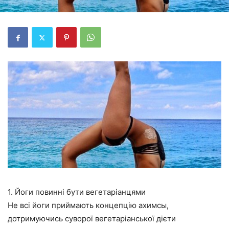
1. Йоги повинні бути вегетаріанцями
Не всі йоги приймають концепцію ахимсы,
дотримуючись суворої вегетаріанської дієти