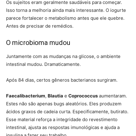
Os sujeitos eram geralmente saudáveis ​​para começar.
Isso torna a melhoria ainda mais interessante. O iogurte
parece fortalecer o metabolismo antes que ele quebre.
Antes de precisar de remédios.
O microbioma mudou
Juntamente com as mudanças na glicose, o ambiente
intestinal mudou. Dramaticamente.
Após 84 dias, certos gêneros bacterianos surgiram.
Faecalibacterium
,
Blautia
e
Coprococcus
aumentaram.
Estes não são apenas bugs aleatórios. Eles produzem
ácidos graxos de cadeia curta. Especificamente, butirato.
Esse material reforça a integridade do revestimento
intestinal, ajusta as respostas imunológicas e ajuda a
insulina a fazer seu trabalho.