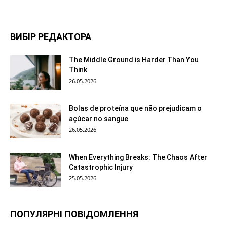
ВИБІР РЕДАКТОРА
The Middle Ground is Harder Than You
Think
26.05.2026
Bolas de proteína que não prejudicam o
açúcar no sangue
26.05.2026
When Everything Breaks: The Chaos After
Catastrophic Injury
25.05.2026
ПОПУЛЯРНІ ПОВІДОМЛЕННЯ