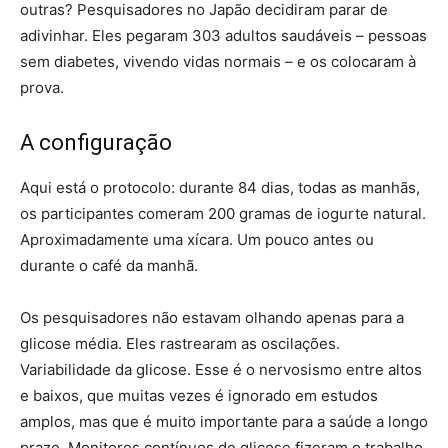
outras? Pesquisadores no Japão decidiram parar de
adivinhar. Eles pegaram 303 adultos saudáveis ​​– pessoas
sem diabetes, vivendo vidas normais – e os colocaram à
prova.
A configuração
Aqui está o protocolo: durante 84 dias, todas as manhãs,
os participantes comeram 200 gramas de iogurte natural.
Aproximadamente uma xícara. Um pouco antes ou
durante o café da manhã.
Os pesquisadores não estavam olhando apenas para a
glicose média. Eles rastrearam as oscilações.
Variabilidade da glicose. Esse é o nervosismo entre altos
e baixos, que muitas vezes é ignorado em estudos
amplos, mas que é muito importante para a saúde a longo
prazo. Monitores contínuos de glicose fizeram o trabalho