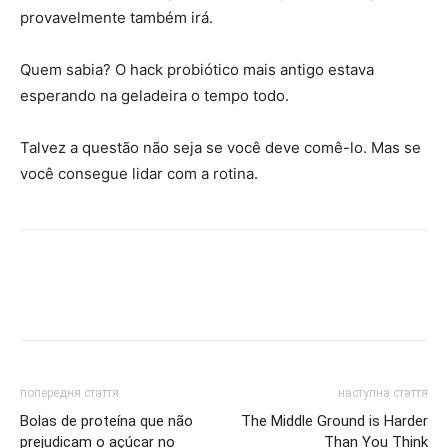
provavelmente também irá.
Quem sabia? O hack probiótico mais antigo estava
esperando na geladeira o tempo todo.
Talvez a questão não seja se você deve comê-lo. Mas se
você consegue lidar com a rotina.
попередня стаття
наступна стаття
Bolas de proteína que não
The Middle Ground is Harder
prejudicam o açúcar no
Than You Think