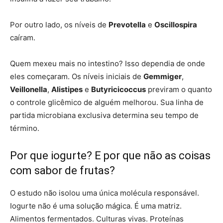
Por outro lado, os níveis de
Prevotella
e
Oscillospira
caíram.
Quem mexeu mais no intestino? Isso dependia de onde
eles começaram. Os níveis iniciais de
Gemmiger
,
Veillonella
,
Alistipes
e
Butyricicoccus
previram o quanto
o controle glicêmico de alguém melhorou. Sua linha de
partida microbiana exclusiva determina seu tempo de
término.
Por que iogurte? E por que não as coisas
com sabor de frutas?
O estudo não isolou uma única molécula responsável.
Iogurte não é uma solução mágica. É uma matriz.
Alimentos fermentados. Culturas vivas. Proteínas