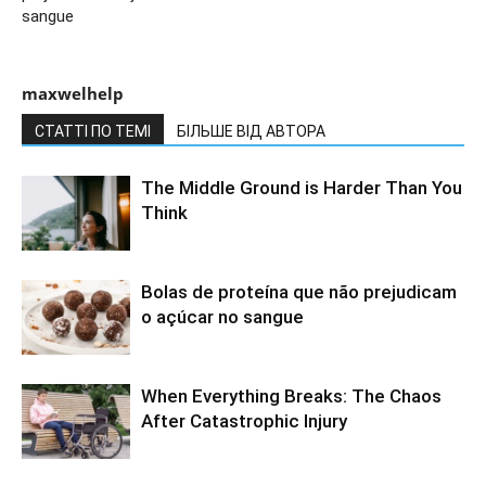
sangue
maxwelhelp
СТАТТІ ПО ТЕМІ
БІЛЬШЕ ВІД АВТОРА
The Middle Ground is Harder Than You
Think
Bolas de proteína que não prejudicam
o açúcar no sangue
When Everything Breaks: The Chaos
After Catastrophic Injury