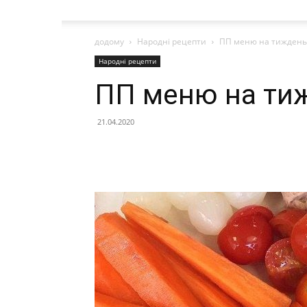
додому
Народні рецепти
ПП меню на тиждень
Народні рецепти
ПП меню на ти
21.04.2020