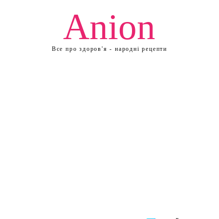
Anion
Все про здоров'я - народні рецепти