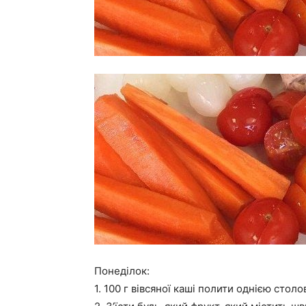
Понеділок:
1. 100 г вівсяної каші полити однією сто