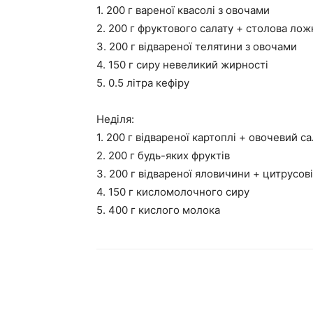
1. 200 г вареної квасолі з овочами
2. 200 г фруктового салату + столова лож
3. 200 г відвареної телятини з овочами
4. 150 г сиру невеликий жирності
5. 0.5 літра кефіру
Неділя:
1. 200 г відвареної картоплі + овочевий са
2. 200 г будь-яких фруктів
3. 200 г відвареної яловичини + цитрусов
4. 150 г кисломолочного сиру
5. 400 г кислого молока