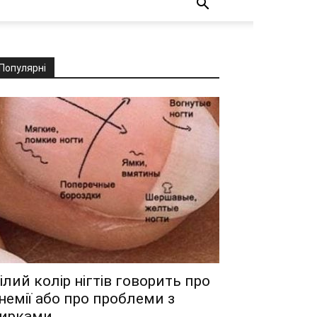
Популярні
ілий колір нігтів говорить про
немії або про проблеми з
ирками.