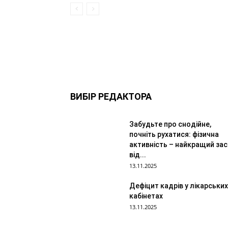
ВИБІР РЕДАКТОРА
Забудьте про снодійне,
почніть рухатися: фізична
активність – найкращий зас
від...
13.11.2025
Дефіцит кадрів у лікарських
кабінетах
13.11.2025