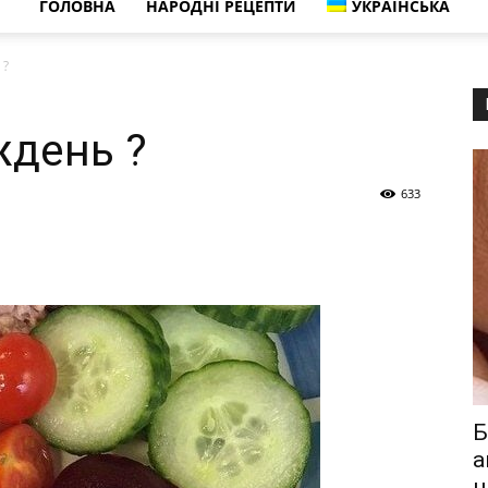
ГОЛОВНА
НАРОДНІ РЕЦЕПТИ
УКРАЇНСЬКА
 ?
ждень ?
633
Б
а
н