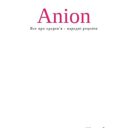
Anion
Все про здоров'я - народні рецепти