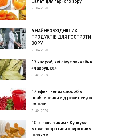
Салат для гарного зору
21.04.2020
6 НАЙНЕОБХІДНІШИХ
ПРОДУКТІВ ДЛЯ ГОСТРОТИ
ЗОРУ
21.04.2020
17 хвороб, які лікує звичайна
«лаврушка»
21.04.2020
17 ефективних способів
позбавлення від різних видів
кашлю.
21.04.2020
10 станів, з якими Куркума
може впоратися природним
шляхом