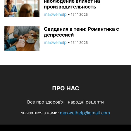
наблюдение влияет на
производительность
maxwelhelp
-
15.11.2025
Свидания в тени: Романтика с
депрессией
maxwelhelp
-
15.11.2025
ПРО НАС
Все про здоров'я - народні рецепти
зв'язатися з нами:
maxwelhelp@gmail.com