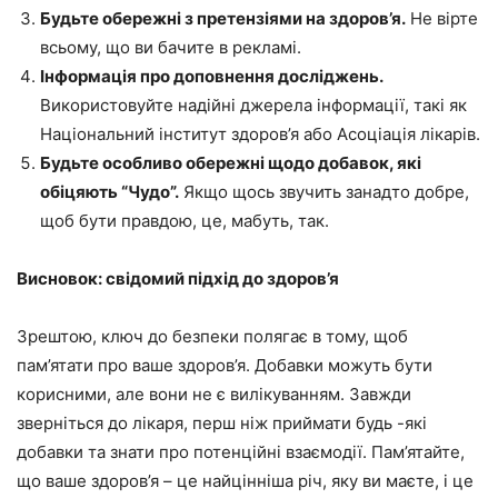
Будьте обережні з претензіями на здоров’я.
Не вірте
всьому, що ви бачите в рекламі.
Інформація про доповнення досліджень.
Використовуйте надійні джерела інформації, такі як
Національний інститут здоров’я або Асоціація лікарів.
Будьте особливо обережні щодо добавок, які
обіцяють “Чудо”.
Якщо щось звучить занадто добре,
щоб бути правдою, це, мабуть, так.
Висновок: свідомий підхід до здоров’я
Зрештою, ключ до безпеки полягає в тому, щоб
пам’ятати про ваше здоров’я. Добавки можуть бути
корисними, але вони не є вилікуванням. Завжди
зверніться до лікаря, перш ніж приймати будь -які
добавки та знати про потенційні взаємодії. Пам’ятайте,
що ваше здоров’я – це найцінніша річ, яку ви маєте, і це