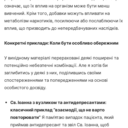
означає, що їх вплив на організм може бути менш
вивчений. Крім того, добавки можуть впливати на
метаболізм наркотиків, посилюючи або послаблюючи їх
вплив, що призводить до непередбачуваних наслідків.
Конкретні приклади: Коли бути особливо обережним
У вихідному матеріалі перераховані деякі поширені та
потенційно небезпечні комбінації. Але я хотів би
заглибитись у деякі з них, поділившись своїми
спостереженнями та попередженнями на основі
особистого досвіду.
Св. Іоанна з вузликом та антидепресантами:
класичний приклад “взаємодії, що не варто
повторювати”
Я пам’ятаю випадок пацієнта, який
приймав антидепресант та звіл Св. Іоанна, щоб