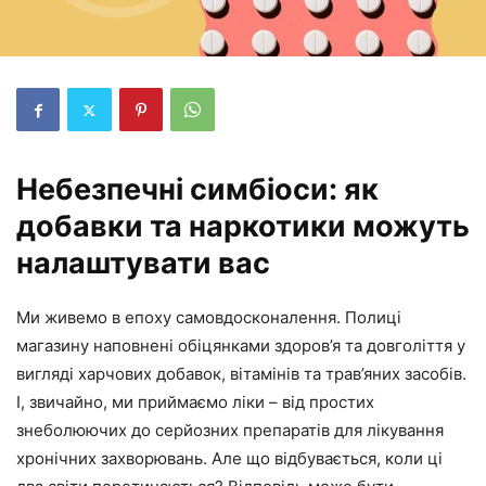
Небезпечні симбіоси: як
добавки та наркотики можуть
налаштувати вас
Ми живемо в епоху самовдосконалення. Полиці
магазину наповнені обіцянками здоров’я та довголіття у
вигляді харчових добавок, вітамінів та трав’яних засобів.
І, звичайно, ми приймаємо ліки – від простих
знеболюючих до серйозних препаратів для лікування
хронічних захворювань. Але що відбувається, коли ці