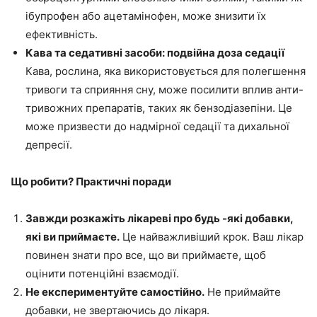
ібупрофен або ацетамінофен, може знизити їх
ефективність.
Кава та седативні засоби: подвійна доза седації
Кава, рослина, яка використовується для полегшення
тривоги та сприяння сну, може посилити вплив анти-
тривожних препаратів, таких як бензодіазепіни. Це
може призвести до надмірної седації та дихальної
депресії.
Що робити? Практичні поради
Завжди розкажіть лікареві про будь -які добавки,
які ви приймаєте.
Це найважливіший крок. Ваш лікар
повинен знати про все, що ви приймаєте, щоб
оцінити потенційні взаємодії.
Не експериментуйте самостійно.
Не приймайте
добавки, не звертаючись до лікаря.