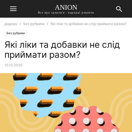
ANION
Все про здоров'я - народні рецепти
додому
Без рубрики
Які ліки та добавки не слід приймати разом?
Без рубрики
Які ліки та добавки не слід
приймати разом?
15.10.2025