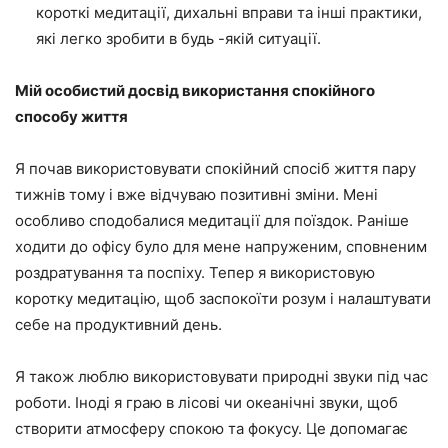
короткі медитації, дихальні вправи та інші практики,
які легко зробити в будь -якій ситуації.
Мій особистий досвід використання спокійного
способу життя
Я почав використовувати спокійний спосіб життя пару
тижнів тому і вже відчуваю позитивні зміни. Мені
особливо сподобалися медитації для поїздок. Раніше
ходити до офісу було для мене напруженим, сповненим
роздратування та поспіху. Тепер я використовую
коротку медитацію, щоб заспокоїти розум і налаштувати
себе на продуктивний день.
Я також люблю використовувати природні звуки під час
роботи. Іноді я граю в лісові чи океанічні звуки, щоб
створити атмосферу спокою та фокусу. Це допомагає