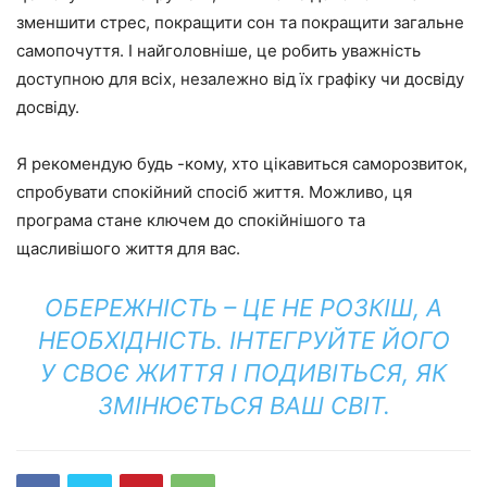
зменшити стрес, покращити сон та покращити загальне
самопочуття. І найголовніше, це робить уважність
доступною для всіх, незалежно від їх графіку чи досвіду
досвіду.
Я рекомендую будь -кому, хто цікавиться саморозвиток,
спробувати спокійний спосіб життя. Можливо, ця
програма стане ключем до спокійнішого та
щасливішого життя для вас.
ОБЕРЕЖНІСТЬ – ЦЕ НЕ РОЗКІШ, А
НЕОБХІДНІСТЬ. ІНТЕГРУЙТЕ ЙОГО
У СВОЄ ЖИТТЯ І ПОДИВІТЬСЯ, ЯК
ЗМІНЮЄТЬСЯ ВАШ СВІТ.