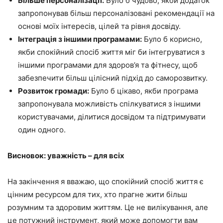
Більше персоналізації:
Було б чудово, якби додаток
запропонував більш персоналізовані рекомендації на
основі моїх інтересів, цілей та рівня досвіду.
Інтеграція з іншими програмами:
Було б корисно,
якби спокійний спосіб життя міг би інтегруватися з
іншими програмами для здоров’я та фітнесу, щоб
забезпечити більш цілісний підхід до саморозвитку.
Розвиток громади:
Було б цікаво, якби програма
запропонувала можливість спілкуватися з іншими
користувачами, ділитися досвідом та підтримувати
один одного.
Висновок: уважність – для всіх
На закінчення я вважаю, що спокійний спосіб життя є
цінним ресурсом для тих, хто прагне жити більш
розумним та здоровим життям. Це не вилікування, але
це потужний інструмент, який може допомогти вам