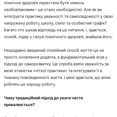
психічне здоров’я перестала бути чимось
необов’язковим – це стало необхідністю. Але як ви
інтегруєте практику уважності та самосвідомості у свою
напружену роботу, школу, сім’ю та особистий графік?
Багато хто шукав відповідь на це питання, і, здається,
спокій, лідер у галузі психічного здоров’я, знайшов його.
Нещодавно введений спокійний спосіб життя-це не
просто оновлення додатка, а фундаментальний зсув у
підході до саморозвитку. Це спроба взяти уважність за
межі етикетки «чіткої практики» та інтегрувати її в
тканину повсякденного життя. І мені здається, що вони
роблять це хорошу роботу.
Чому традиційний підхід до уваги часто
провалюється?