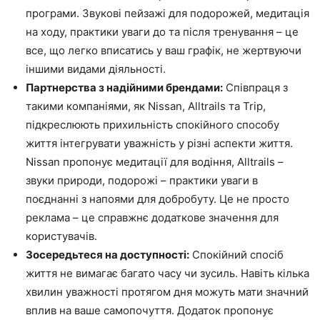
програми. Звукові пейзажі для подорожей, медитація
на ходу, практики уваги до та після тренування – це
все, що легко вписатись у ваш графік, не жертвуючи
іншими видами діяльності.
Партнерства з надійними брендами:
Співпраця з
такими компаніями, як Nissan, Alltrails та Trip,
підкреслюють прихильність спокійного способу
життя інтегрувати уважність у різні аспекти життя.
Nissan пропонує медитації для водіння, Alltrails –
звуки природи, подорожі – практики уваги в
поєднанні з напоями для добробуту. Це не просто
реклама – це справжнє додаткове значення для
користувачів.
Зосередьтеся на доступності:
Спокійний спосіб
життя не вимагає багато часу чи зусиль. Навіть кілька
хвилин уважності протягом дня можуть мати значний
вплив на ваше самопочуття. Додаток пропонує