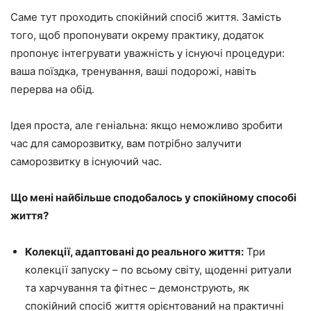
Саме тут проходить спокійний спосіб життя. Замість
того, щоб пропонувати окрему практику, додаток
пропонує інтегрувати уважність у існуючі процедури:
ваша поїздка, тренування, ваші подорожі, навіть
перерва на обід.
Ідея проста, але геніальна: якщо неможливо зробити
час для саморозвитку, вам потрібно залучити
саморозвитку в існуючий час.
Що мені найбільше сподобалось у спокійному способі
життя?
Колекції, адаптовані до реального життя:
Три
колекції запуску – по всьому світу, щоденні ритуали
та харчування та фітнес – демонструють, як
спокійний спосіб життя орієнтований на практичні