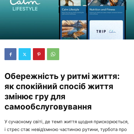
Обережність у ритмі життя:
як спокійний спосіб життя
змінює гру для
самообслуговування
У сучасному світі, де темп життя щодня прискорюється,
і стрес стає невід’ємною частиною рутини, турбота про