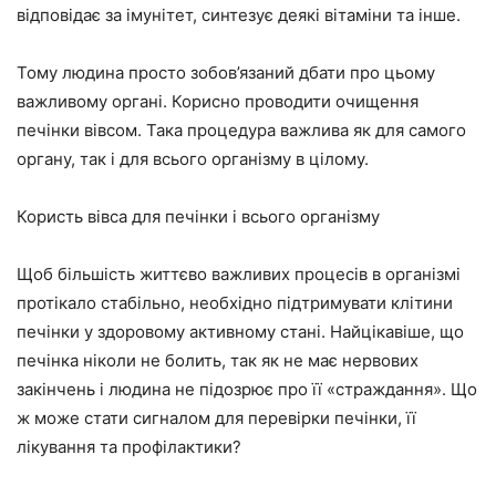
відповідає за імунітет, синтезує деякі вітаміни та інше.
Тому людина просто зобов’язаний дбати про цьому
важливому органі. Корисно проводити очищення
печінки вівсом. Така процедура важлива як для самого
органу, так і для всього організму в цілому.
Користь вівса для печінки і всього організму
Щоб більшість життєво важливих процесів в організмі
протікало стабільно, необхідно підтримувати клітини
печінки у здоровому активному стані. Найцікавіше, що
печінка ніколи не болить, так як не має нервових
закінчень і людина не підозрює про її «страждання». Що
ж може стати сигналом для перевірки печінки, її
лікування та профілактики?