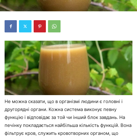
Не можна сказати, що в організмі людини є головні і
другорядні органи. Кожна система виконує певну
функцію і відповідає за той чи інший блок завдань. На
печінку покладається найбільша кількість функцій. Вона
фільтрує кров, служить кровотворних органом, що