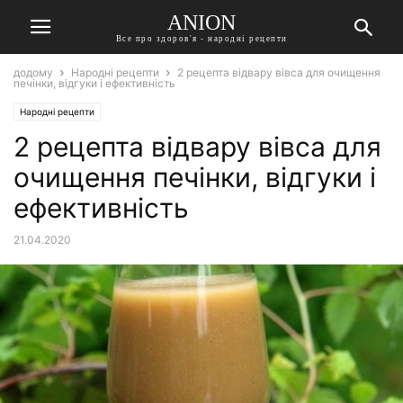
ANION
Все про здоров'я - народні рецепти
додому
Народні рецепти
2 рецепта відвару вівса для очищення
печінки, відгуки і ефективність
Народні рецепти
2 рецепта відвару вівса для
очищення печінки, відгуки і
ефективність
21.04.2020