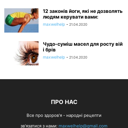
12 законів йоги, які не дозволять
людям керувати вами:
maxwelhelp
-
21.04.2020
Чудо-суміш масел для росту вій
і брів
maxwelhelp
-
21.04.2020
ПРО НАС
Все про здоров'я - народні рецепти
зв'язатися з нами:
maxwelhelp@gmail.com