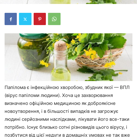
Папілома є інфекційною хворобою, збудник якої — ВПЛ
(вірус папіломи людини). Хоча це захворювання
визначено офіційною медициною як доброякісне
новоутворення, і в більшості випадків не загрожує
людині серйозними наслідками, лікувати його все-таки
потрібно. Існує близько сотні різновидів цього вірусу, і
позбутися від цієї недуги в домашніх умовах не так вже