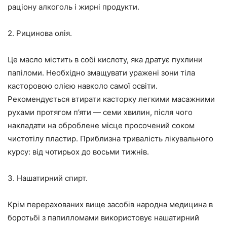
раціону алкоголь і жирні продукти.
2. Рицинова олія.
Це масло містить в собі кислоту, яка дратує пухлини
папіломи. Необхідно змащувати уражені зони тіла
касторовою олією навколо самої освіти.
Рекомендується втирати касторку легкими масажними
рухами протягом п’яти — семи хвилин, після чого
накладати на оброблене місце просочений соком
чистотілу пластир. Приблизна тривалість лікувального
курсу: від чотирьох до восьми тижнів.
3. Нашатирний спирт.
Крім перерахованих вище засобів народна медицина в
боротьбі з папилломами використовує нашатирний