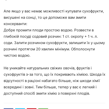
Але якщо у вас немає можливості купувати сухофрукти,
висушені на сонці, то це допоможе вам змити
консерванти:
Добре промити плоди простою водою. Розвести в
глибокій посуді содовий розчин: 1 ст. окропу + 1 ч. л.
соди. Залити розчином сухофрукти, залишити їх у цьому
розчині протягом 20 хвилин мінімум. Обполоснути
чистою водою.
Не уникайте натуральних свіжих овочів, фруктів і
сухофруктів з-за того, що їх покривають хімією. Шкода їх
відсутності в раціоні набагато більше, ніж шкоди хімії
всередині і зовні. Тим більше, тепер у вас є легкий і
доступний спосіб змити хімію з поверхні плодів.