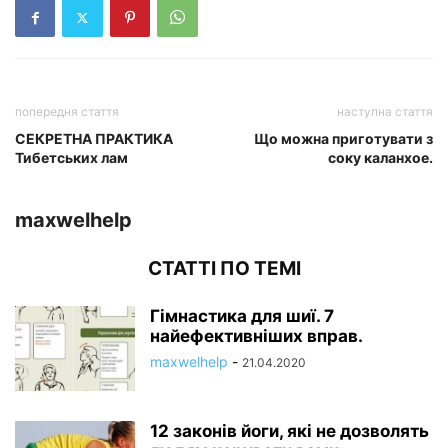
попередня стаття
наступна стаття
СЕКРЕТНА ПРАКТИКА
Що можна приготувати з
Тибетських лам
соку каланхое.
maxwelhelp
СТАТТІ ПО ТЕМІ
Гімнастика для шиї. 7
найефективніших вправ.
maxwelhelp
-
21.04.2020
12 законів йоги, які не дозволять