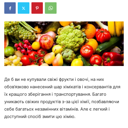
Де б ви не купували свіжі фрукти і овочі, на них
обов’язково нанесений шар хімікатів і консервантів для
їх кращого зберігання і транспортування. Багато
уникають свіжих продуктів з-за цієї хімії, позбавляючи
себе багатьох незамінних вітамінів. Але є легкий і
доступний спосіб змити цю хімію.