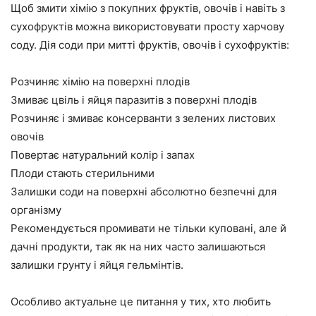
Щоб змити хімію з покупних фруктів, овочів і навіть з
сухофруктів можна використовувати просту харчову
соду. Дія соди при митті фруктів, овочів і сухофруктів:
Розчиняє хімію на поверхні плодів
Змиває цвіль і яйця паразитів з поверхні плодів
Розчиняє і змиває консерванти з зелених листових
овочів
Повертає натуральний колір і запах
Плоди стають стерильними
Залишки соди на поверхні абсолютно безпечні для
організму
Рекомендується промивати не тільки куповані, але й
дачні продукти, так як на них часто залишаються
залишки грунту і яйця гельмінтів.
Особливо актуальне це питання у тих, хто любить