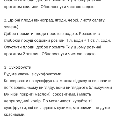
протягом хвилини. Обполоснути чистою водою.
2. Дрібні плоди (виноград, ягоди, черрі, листя салату,
зелень)
Добре промити плоди простою водою. Розвести в
глибокій посуді содовий розчин: 1 л. води + 1 ст. л. соди.
Опустити плоди, добре промити їх у цьому розчині
протягом 2 хвилин. Обполоснути чистою водою.
3. Сухофрукти
Будьте уважні з сухофруктами!
Консерванти на сухофруктах можна відразу ж визначити
по їх зовнішньому вигляду: вони виглядають блискучими
(як ніби покриті маслом), соковитими, і мають
неприродний колір. По можливості купуйте ті
сухофрукти, які виглядають сухими, матовими і не дуже
красивими.