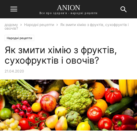
ANION
Все про здоров'я - народні рецепти
додому
Народні рецепти
Як змити хімію з фруктів, сухофруктів і
овочів?
Народні рецепти
Як змити хімію з фруктів,
сухофруктів і овочів?
21.04.2020