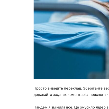
Просто виведіть переклад. Зберігайте вес
додавайте жодних коментарів, пояснень ч
Пандемія змінила все. Це змусило лідерів 