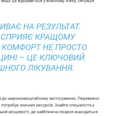
якщо це відбувається у власному ліжку, ситуація
ИВАЄ НА РЕЗУЛЬТАТ.
 СПРИЯЄ КРАЩОМУ
А КОМФОРТ НЕ ПРОСТО
ЦИНІ – ЦЕ КЛЮЧОВИЙ
ШНОГО ЛІКУВАННЯ.
ова до широкомасштабному застосуванню. Переважно
 потребує значних ресурсів. Знайти спеціаліста у
ькій місцевості, де найближча лікарня знаходиться