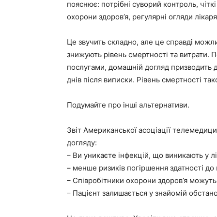
пояснює: потрібні суворий контроль, чітк
охорони здоров’я, регулярні огляди лікар
Це звучить складно, але це справді можл
знижують рівень смертності та витрати. 
послугами, домашній догляд призводить 
днів після виписки. Рівень смертності та
Подумайте про інші альтернативи.
Звіт Американської асоціації телемедици
догляду:
– Ви уникаєте інфекцій, що виникають у лі
– менше ризиків погіршення здатності до
– Співробітники охорони здоров’я можуть
– Пацієнт залишається у знайомій обстано