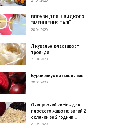
21.04.2020
ВПРАВИ ДЛЯ ШВИДКОГО
ЗМЕНШЕННЯ ТАЛІЇ
20.04.2020
Лікувальні властивості
троянди.
21.04.2020
Буряк лікує не гірше ліків!
20.04.2020
Очищаючий кисіль для
плоского живота: випий 2
склянки за 2 години...
21.04.2020