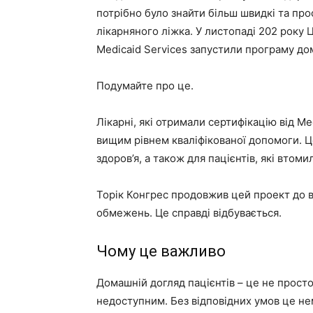
потрібно було знайти більш швидкі та прос
лікарняного ліжка. У листопаді 202 року 
Medicaid Services запустили програму до
Подумайте про це.
Лікарні, які отримали сертифікацію від Me
вищим рівнем кваліфікованої допомоги. Це
здоров’я, а також для пацієнтів, які втоми
Торік Конгрес продовжив цей проект до в
обмежень. Це справді відбувається.
Чому це важливо
Домашній догляд пацієнтів – це не просто
недоступним. Без відповідних умов це н