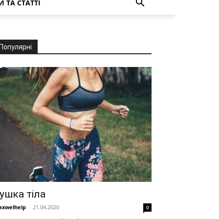
 ТА СТАТТІ
Популярні
ушка тіла
xwelhelp
-
21.04.2020
0