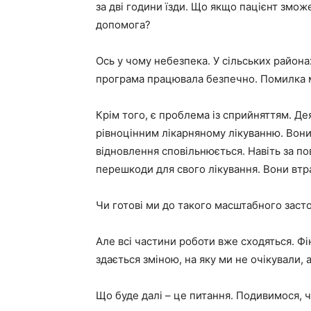
за дві години їзди. Що якщо пацієнт змож
допомога?
Ось у чому небезпека. У сільських района
програма працювала безпечно. Помилка м
Крім того, є проблема із сприйняттям. Де
рівноцінним лікарняному лікуванню. Вони
відновлення сповільнюється. Навіть за п
перешкоди для свого лікування. Вони втр
Чи готові ми до такого масштабного заст
Але всі частини роботи вже сходяться. Фі
здається зміною, на яку ми не очікували, 
Що буде далі – це питання. Подивимося, 