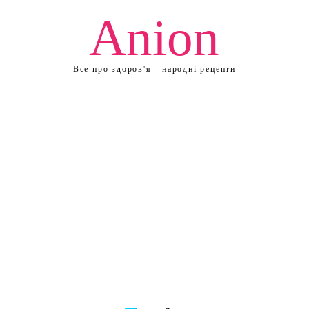
Anion
Все про здоров'я - народні рецепти