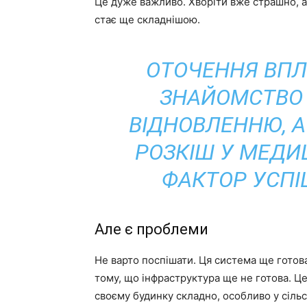
Це дуже важливо. Хворіти вже страшно, а 
стає ще складнішою.
ОТОЧЕННЯ ВПЛ
ЗНАЙОМСТВО
ВІДНОВЛЕННЮ, 
РОЗКІШ У МЕДИ
ФАКТОР УСПІ
Але є проблеми
Не варто поспішати. Ця система ще гот
тому, що інфраструктура ще не готова. Це
своєму будинку складно, особливо у сільс