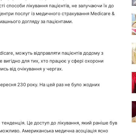
ті способи лікування пацієнтів, не залучаючи їх до
Центри послуг із медичного страхування Medicare &
машнього догляду за пацієнтами.
dicare, можуть відправляти пацієнтів додому з
 вигідно для тих, хто працює у сфері охорони
лись від очікування у чергах.
ересня 230 року. На цей раз не було жодних
 тенденція. Це доступ до лікування, який раніше був
еможливо. Американська медична асоціація ясно