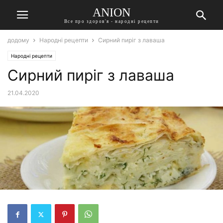
ANION
Все про здоров'я - народні рецепти
додому
Народні рецепти
Сирний пиріг з лаваша
Народні рецепти
Сирний пиріг з лаваша
21.04.2020