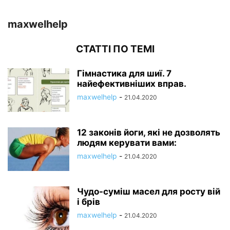
maxwelhelp
СТАТТІ ПО ТЕМІ
Гімнастика для шиї. 7
найефективніших вправ.
maxwelhelp
-
21.04.2020
12 законів йоги, які не дозволять
людям керувати вами:
maxwelhelp
-
21.04.2020
Чудо-суміш масел для росту вій
і брів
maxwelhelp
-
21.04.2020