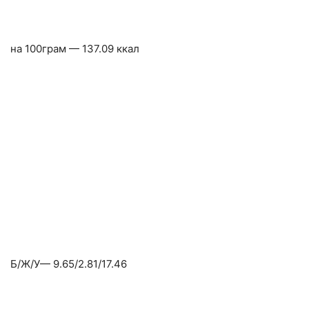
на 100грам — 137.09 ккал
Б/Ж/У— 9.65/2.81/17.46