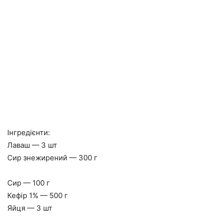
Інгредієнти:
Лаваш — 3 шт
Сир знежирений — 300 г
Сир — 100 г
Кефір 1% — 500 г
Яйця — 3 шт