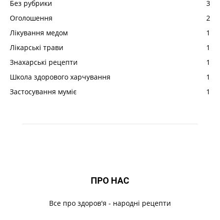
Без рубрики
3
Оголошення
2
Лікування медом
1
Лікарські трави
1
Знахарські рецепти
1
Школа здорового харчування
1
Застосування муміє
1
ПРО НАС
Все про здоров'я - народні рецепти