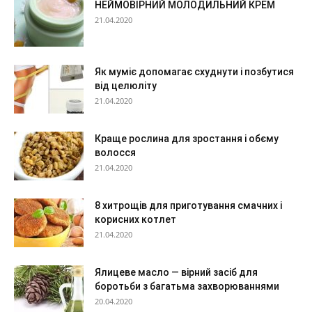
НЕЙМОВІРНИЙ МОЛОДИЛЬНИЙ КРЕМ
21.04.2020
Як муміє допомагає схуднути і позбутися
від целюліту
21.04.2020
Краще рослина для зростання і обєму
волосся
21.04.2020
8 хитрощів для приготування смачних і
корисних котлет
21.04.2020
Ялицеве масло — вірний засіб для
боротьби з багатьма захворюваннями
20.04.2020