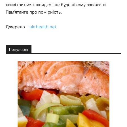
«вивітриться» швидко і не буде нікому заважати.
Пам’ятайте про помірність.
Джерело –
ukrhealth.net
Популярні