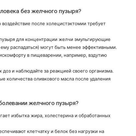
еловека без желчного пузыря?
о воздействие после холецистэктомии требует
пузыря для концентрации желчи эмульгирующие
 ему распадаться) могут быть менее эффективными.
искомфорту в пищеварении, например, вздутию
 доз и наблюдайте за реакцией своего организма.
е количества оливкового масла после удаления
аболевании желчного пузыря?
гает избытка жира, холестерина и обработанных
спечивают клетчатку и белок без нагрузки на