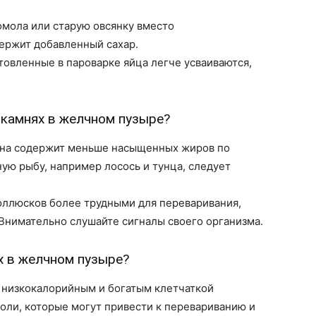
омола или старую овсянку вместо
держит добавленный сахар.
овленные в пароварке яйца легче усваиваются,
 камнях в желчном пузыре?
 она содержит меньше насыщенных жиров по
ую рыбу, например лосось и тунца, следует
ллюсков более трудными для переваривания,
Внимательно слушайте сигналы своего организма.
х в желчном пузыре?
 низкокалорийным и богатым клетчаткой
соли, которые могут привести к перевариванию и