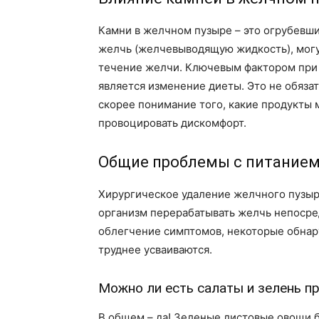
Камни в желчном пузыре – это огрубевш
желчь (желчевыводящую жидкость), могу
течение желчи. Ключевым фактором при
является изменение диеты. Это не обязат
скорее понимание того, какие продукты 
провоцировать дискомфорт.
Общие проблемы с питанием
Хирургическое удаление желчного пузыр
организм перерабатывать желчь непосре
облегчение симптомов, некоторые обнар
труднее усваиваются.
Можно ли есть салаты и зелень п
В общем – да! Зеленые листовые овощи 