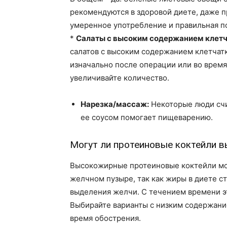
рекомендуются в здоровой диете, даже п
умеренное употребление и правильная п
*
Салаты с высоким содержанием клетч
салатов с высоким содержанием клетчат
изначально после операции или во время
увеличивайте количество.
Нарезка/массаж:
Некоторые люди счи
ее соусом помогает пищеварению.
Могут ли протеиновые коктейли 
Высокожирные протеиновые коктейли мо
желчном пузыре, так как жиры в диете 
выделения желчи. С течением времени эт
Выбирайте варианты с низким содержани
время обострения.