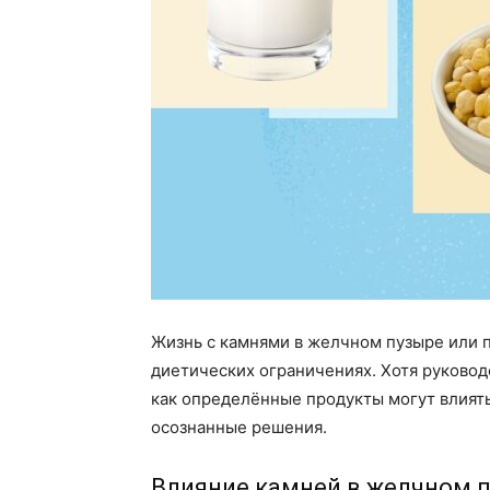
Жизнь с камнями в желчном пузыре или п
диетических ограничениях. Хотя руковод
как определённые продукты могут влиять
осознанные решения.
Влияние камней в желчном п