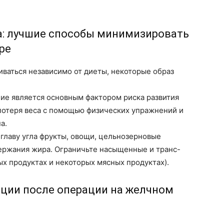
а: лучшие способы минимизировать
ре
иваться независимо от диеты, некоторые образ
е является основным фактором риска развития
потеря веса с помощью физических упражнений и
а.
 главу угла фрукты, овощи, цельнозерновые
держания жира. Ограничьте насыщенные и транс-
х продуктах и некоторых мясных продуктах).
ции после операции на желчном