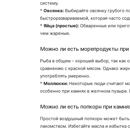
систему.
*
Овсянка:
Выбирайте овсянку грубого п
быстроразвариваемой, которая часто со
*
Яйца (простые):
Обваренные или пригот
чем жареные.
Можно ли есть морепродукты при
Рыба в общем – хороший выбор, так как
сравнению с красной мясом. Однако жирн
употреблять умеренно.
*
Моллюски:
Некоторые люди считают мо
особенно при камнях в желчном пузыре. 
Можно ли есть попкорн при камня
Простой воздушный попкорн может быть
лакомством. Избегайте масла и избытка 