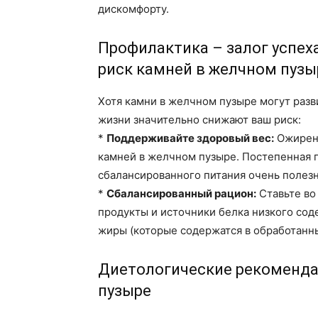
дискомфорту.
Профилактика – залог успех
риск камней в желчном пузы
Хотя камни в желчном пузыре могут разв
жизни значительно снижают ваш риск:
*
Поддерживайте здоровый вес:
Ожирени
камней в желчном пузыре. Постепенная 
сбалансированного питания очень полезн
*
Сбалансированный рацион:
Ставьте во
продукты и источники белка низкого со
жиры (которые содержатся в обработанны
Диетологические рекоменда
пузыре