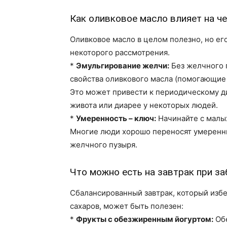
Как оливковое масло влияет на ч
Оливковое масло в целом полезно, но ег
некоторого рассмотрения.
*
Эмульгирование желчи:
Без желчного 
свойства оливкового масла (помогающие
Это может привести к периодическому д
живота или диарее у некоторых людей.
*
Умеренность – ключ:
Начинайте с малых
Многие люди хорошо переносят умеренны
желчного пузыря.
Что можно есть на завтрак при з
Сбалансированный завтрак, который избе
сахаров, может быть полезен:
*
Фрукты с обезжиренным йогуртом:
Обе