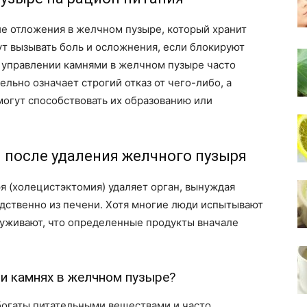
ие отложения в желчном пузыре, который хранит
т вызывать боль и осложнения, если блокируют
 управлении камнями в желчном пузыре часто
ельно означает строгий отказ от чего-либо, а
могут способствовать их образованию или
 после удаления желчного пузыря
я (холецистэктомия) удаляет орган, вынуждая
дственно из печени. Хотя многие люди испытывают
уживают, что определенные продукты вначале
ри камнях в желчном пузыре?
богаты питательными веществами и часто