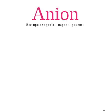
Anion
Все про здоров'я - народні рецепти