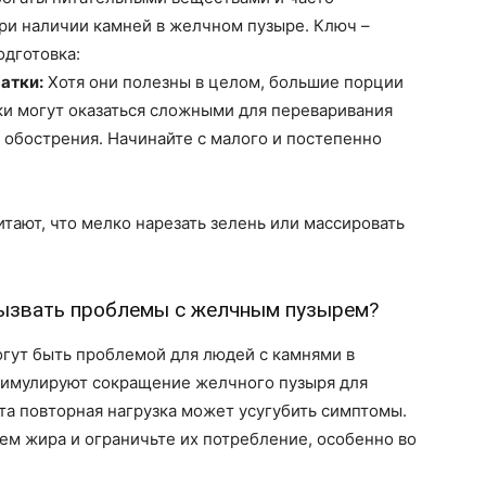
ри наличии камней в желчном пузыре. Ключ –
одготовка:
атки:
Хотя они полезны в целом, большие порции
ки могут оказаться сложными для переваривания
 обострения. Начинайте с малого и постепенно
тают, что мелко нарезать зелень или массировать
вызвать проблемы с желчным пузырем?
гут быть проблемой для людей с камнями в
стимулируют сокращение желчного пузыря для
а повторная нагрузка может усугубить симптомы.
ем жира и ограничьте их потребление, особенно во