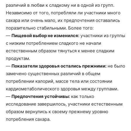
различий в любви к сладкому ни в одной из групп.
Независимо от того, потребляли ли участники много
сахара или очень мало, их предпочтения оставались
поразительно стабильными. Более того:
—
Пищевой выбор не изменился:
участники из группы
с низким потреблением сладкого не начали
естественным образом тянуться к менее сладким
продуктам.
—
Показатели здоровья остались прежними:
не было
замечено существенных различий в общем
потреблении калорий, массе тела или состоянии
кардиометаболического здоровья между группами.
—
Предпочтения устойчивы:
как только
исследование завершилось, участники естественным
образом вернулись к своему прежнему уровню
потребления сахара.