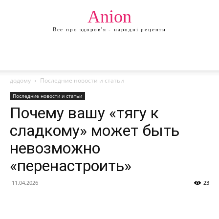
Anion
Все про здоров'я - народні рецепти
додому
Последние новости и статьи
Последние новости и статьи
Почему вашу «тягу к
сладкому» может быть
невозможно
«перенастроить»
11.04.2026
23