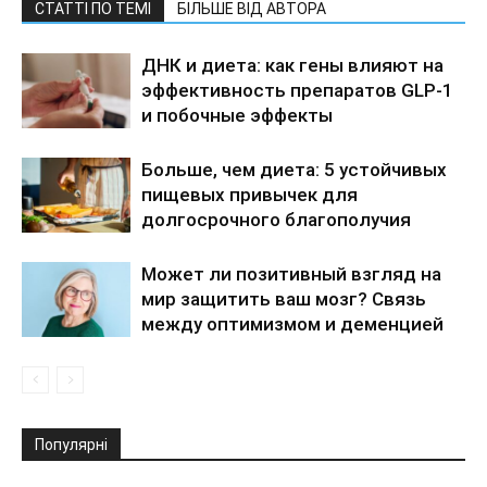
СТАТТІ ПО ТЕМІ
БІЛЬШЕ ВІД АВТОРА
ДНК и диета: как гены влияют на
эффективность препаратов GLP-1
и побочные эффекты
Больше, чем диета: 5 устойчивых
пищевых привычек для
долгосрочного благополучия
Может ли позитивный взгляд на
мир защитить ваш мозг? Связь
между оптимизмом и деменцией
Популярні