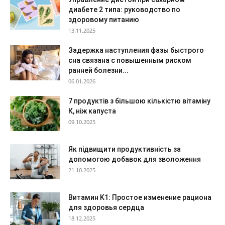
диабете 2 типа: руководство по
здоровому питанию
13.11.2025
Задержка наступления фазы быстрого
сна связана с повышенным риском
ранней болезни...
06.01.2026
7 продуктів з більшою кількістю вітаміну
К, ніж капуста
09.10.2025
Як підвищити продуктивність за
допомогою добавок для зволоження
21.10.2025
Витамин K1: Простое изменение рациона
для здоровья сердца
18.12.2025