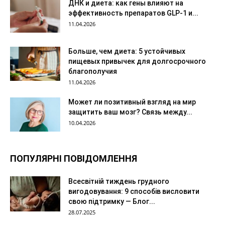
ДНК и диета: как гены влияют на
эффективность препаратов GLP-1 и...
11.04.2026
Больше, чем диета: 5 устойчивых
пищевых привычек для долгосрочного
благополучия
11.04.2026
Может ли позитивный взгляд на мир
защитить ваш мозг? Связь между...
10.04.2026
ПОПУЛЯРНІ ПОВІДОМЛЕННЯ
Всесвітній тиждень грудного
вигодовування: 9 способів висловити
свою підтримку — Блог...
28.07.2025