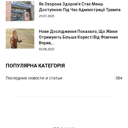
Як Охорона Здоров’я Стає Менш
Доступною Під Час Адміністрації Трампа
29.07.2025
Нове Дослідження Показало, Що Жінки
Отримують Більше Користі Від Фізичних
Вправ,...
03.08.2025
ПОПУЛЯРНА КАТЕГОРІЯ
Последние новости и статьи
384