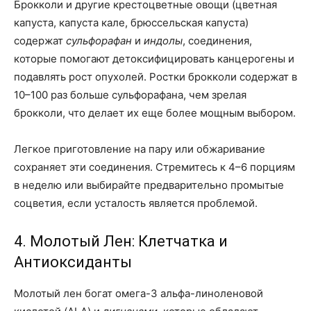
Брокколи и другие крестоцветные овощи (цветная
капуста, капуста кале, брюссельская капуста)
содержат
сульфорафан
и
индолы
, соединения,
которые помогают детоксифицировать канцерогены и
подавлять рост опухолей. Ростки брокколи содержат в
10–100 раз больше сульфорафана, чем зрелая
брокколи, что делает их еще более мощным выбором.
Легкое приготовление на пару или обжаривание
сохраняет эти соединения. Стремитесь к 4–6 порциям
в неделю или выбирайте предварительно промытые
соцветия, если усталость является проблемой.
4. Молотый Лен: Клетчатка и
Антиоксиданты
Молотый лен богат омега-3 альфа-линоленовой