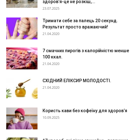
здоров’я-це не розкіш,...
23.07.2025
Тримати себе за палець 20 секунд.
Результат просто вражаючий!
21.04.2020
7 смачних пирогів з калорійністю менше
100 ккал.
21.04.2020
СХІДНИЙ ЕЛІКСИР МОЛОДОСТІ.
21.04.2020
Користь кави без кофеїну для здоров’я
10.09.2025