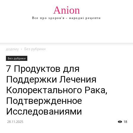
Anion
Все про здоров'я - народні рецепти
додому
Без рубрики
Без рубрики
7 Продуктов для
Поддержки Лечения
Колоректального Рака,
Подтвержденное
Исследованиями
28.11.2025
18