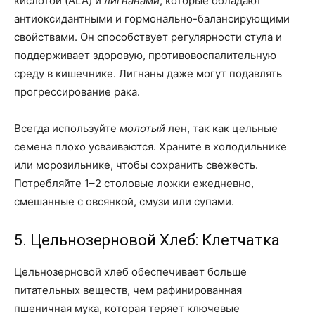
кислотой (ALA) и
лигнанами
, которые обладают
антиоксидантными и гормонально-балансирующими
свойствами. Он способствует регулярности стула и
поддерживает здоровую, противовоспалительную
среду в кишечнике. Лигнаны даже могут подавлять
прогрессирование рака.
Всегда используйте
молотый
лен, так как цельные
семена плохо усваиваются. Храните в холодильнике
или морозильнике, чтобы сохранить свежесть.
Потребляйте 1–2 столовые ложки ежедневно,
смешанные с овсянкой, смузи или супами.
5. Цельнозерновой Хлеб: Клетчатка
Цельнозерновой хлеб обеспечивает больше
питательных веществ, чем рафинированная
пшеничная мука, которая теряет ключевые