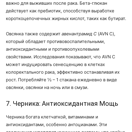
важно для выживших после рака. Бета-глюкан
действует как пребиотик, способствуя выработке
короткоцепочечных жирных кислот, таких как бутират.
Овсянка также содержит
авенантрамид С
(AVN C),
который обладает противовоспалительными,
антиоксидантными и противоопухолевыми
свойствами. Исследования показывают, что AVN C
может индуцировать сенесценцию в клетках
колоректального рака, эффективно останавливая их
рост. Потребляйте ½ – 1 стакана ежедневно в виде
овсянки, овсянки на ночь или в смузи.
7. Черника: Антиоксидантная Мощь
Черника богата клетчаткой, витаминами и
антиоксидантами, особенно
антоцианами
. Эти