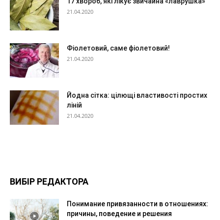
17 хвороб, які лікує звичайна «лаврушка»
21.04.2020
Фіолетовий, саме фіолетовий!
21.04.2020
Йодна сітка: цілющі властивості простих
ліній
21.04.2020
ВИБІР РЕДАКТОРА
Понимание привязанности в отношениях:
причины, поведение и решения