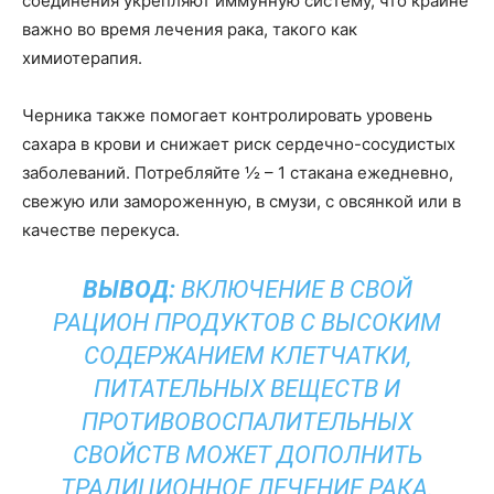
соединения укрепляют иммунную систему, что крайне
важно во время лечения рака, такого как
химиотерапия.
Черника также помогает контролировать уровень
сахара в крови и снижает риск сердечно-сосудистых
заболеваний. Потребляйте ½ – 1 стакана ежедневно,
свежую или замороженную, в смузи, с овсянкой или в
качестве перекуса.
ВЫВОД:
ВКЛЮЧЕНИЕ В СВОЙ
РАЦИОН ПРОДУКТОВ С ВЫСОКИМ
СОДЕРЖАНИЕМ КЛЕТЧАТКИ,
ПИТАТЕЛЬНЫХ ВЕЩЕСТВ И
ПРОТИВОВОСПАЛИТЕЛЬНЫХ
СВОЙСТВ МОЖЕТ ДОПОЛНИТЬ
ТРАДИЦИОННОЕ ЛЕЧЕНИЕ РАКА.