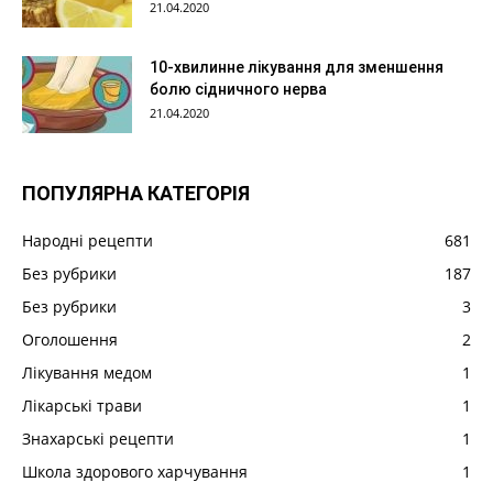
21.04.2020
10-хвилинне лікування для зменшення
болю сідничного нерва
21.04.2020
ПОПУЛЯРНА КАТЕГОРІЯ
Народні рецепти
681
Без рубрики
187
Без рубрики
3
Оголошення
2
Лікування медом
1
Лікарські трави
1
Знахарські рецепти
1
Школа здорового харчування
1