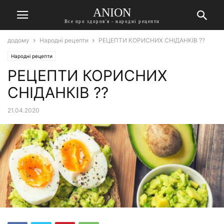
ANION
Все про здоров'я - народні рецепти
додому
Народні рецепти
РЕЦЕПТИ КОРИСНИХ СНІДАНКІВ ??
Народні рецепти
РЕЦЕПТИ КОРИСНИХ
СНІДАНКІВ ??
21.04.2020