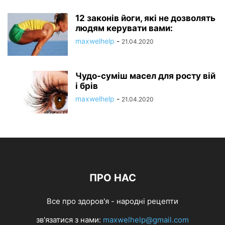
12 законів йоги, які не дозволять
людям керувати вами:
maxwelhelp
-
21.04.2020
Чудо-суміш масел для росту вій
і брів
maxwelhelp
-
21.04.2020
ПРО НАС
Все про здоров'я - народні рецепти
зв'язатися з нами:
maxwelhelp@gmail.com