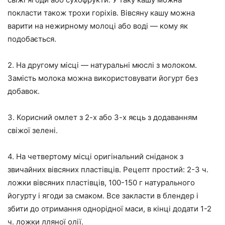
покласти також трохи горіхів. Вівсяну кашу можна
варити на нежирному молоці або воді — кому як
подобається.
2. На другому місці — натуральні мюслі з молоком.
Замість молока можна використовувати йогурт без
добавок.
3. Корисний омлет з 2-х або 3-х яєць з додаванням
свіжої зелені.
4. На четвертому місці оригінальний сніданок з
звичайних вівсяних пластівців. Рецепт простий: 2-3 ч.
ложки вівсяних пластівців, 100-150 г натурального
йогурту і ягоди за смаком. Все закласти в блендер і
збити до отримання однорідної маси, в кінці додати 1-2
ч. ложки лляної олії.