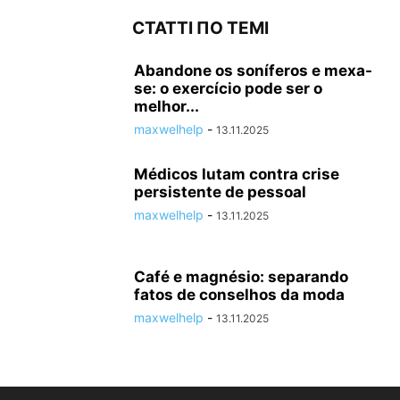
СТАТТІ ПО ТЕМІ
Abandone os soníferos e mexa-
se: o exercício pode ser o
melhor...
maxwelhelp
-
13.11.2025
Médicos lutam contra crise
persistente de pessoal
maxwelhelp
-
13.11.2025
Café e magnésio: separando
fatos de conselhos da moda
maxwelhelp
-
13.11.2025