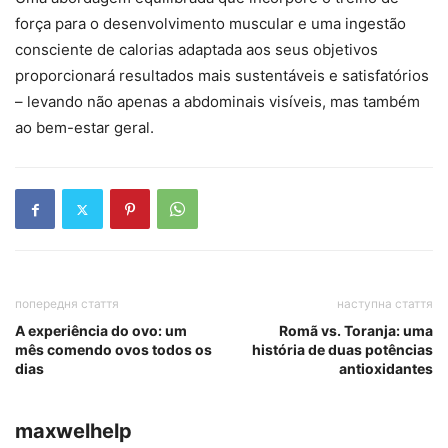
força para o desenvolvimento muscular e uma ingestão
consciente de calorias adaptada aos seus objetivos
proporcionará resultados mais sustentáveis ​​e satisfatórios
– levando não apenas a abdominais visíveis, mas também
ao bem-estar geral.
попередня стаття
наступна стаття
A experiência do ovo: um
Romã vs. Toranja: uma
mês comendo ovos todos os
história de duas potências
dias
antioxidantes
maxwelhelp