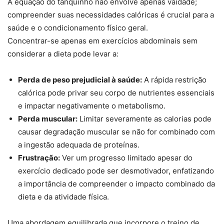
A equação do tanquinho não envolve apenas vaidade;
compreender suas necessidades calóricas é crucial para a
saúde e o condicionamento físico geral.
Concentrar-se apenas em exercícios abdominais sem
considerar a dieta pode levar a:
Perda de peso prejudicial à saúde:
A rápida restrição
calórica pode privar seu corpo de nutrientes essenciais
e impactar negativamente o metabolismo.
Perda muscular:
Limitar severamente as calorias pode
causar degradação muscular se não for combinado com
a ingestão adequada de proteínas.
Frustração:
Ver um progresso limitado apesar do
exercício dedicado pode ser desmotivador, enfatizando
a importância de compreender o impacto combinado da
dieta e da atividade física.
Uma abordagem equilibrada que incorpore o treino de