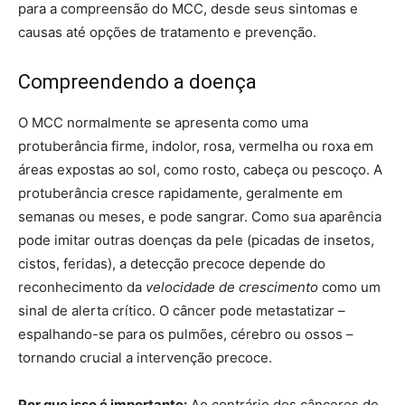
para a compreensão do MCC, desde seus sintomas e
causas até opções de tratamento e prevenção.
Compreendendo a doença
O MCC normalmente se apresenta como uma
protuberância firme, indolor, rosa, vermelha ou roxa em
áreas expostas ao sol, como rosto, cabeça ou pescoço. A
protuberância cresce rapidamente, geralmente em
semanas ou meses, e pode sangrar. Como sua aparência
pode imitar outras doenças da pele (picadas de insetos,
cistos, feridas), a detecção precoce depende do
reconhecimento da
velocidade de crescimento
como um
sinal de alerta crítico. O câncer pode metastatizar –
espalhando-se para os pulmões, cérebro ou ossos –
tornando crucial a intervenção precoce.
Por que isso é importante:
Ao contrário dos cânceres de