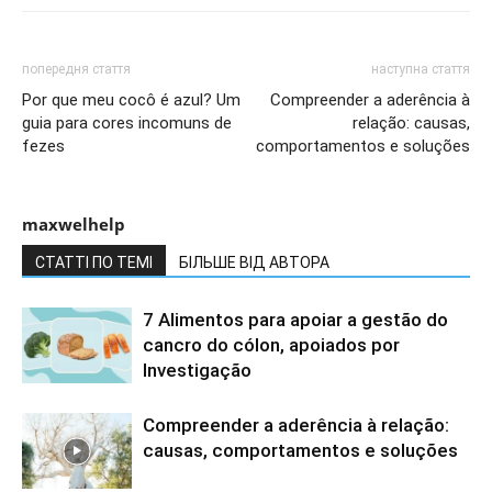
попередня стаття
наступна стаття
Por que meu cocô é azul? Um
Compreender a aderência à
guia para cores incomuns de
relação: causas,
fezes
comportamentos e soluções
maxwelhelp
СТАТТІ ПО ТЕМІ
БІЛЬШЕ ВІД АВТОРА
7 Alimentos para apoiar a gestão do
cancro do cólon, apoiados por
Investigação
Compreender a aderência à relação:
causas, comportamentos e soluções