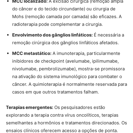
MCC localizado:
A excisão cirúrgica (remoção ampla
do câncer e do tecido circundante) ou cirurgia de
Mohs (remoção camada por camada) são eficazes. A
radioterapia pode complementar a cirurgia.
Envolvimento dos gânglios linfáticos:
É necessária a
remoção cirúrgica dos gânglios linfáticos afetados.
MCC metastático:
A imunoterapia, particularmente
inibidores de checkpoint (avelumabe, ipilimumabe,
nivolumabe, pembrolizumabe), mostra-se promissora
na ativação do sistema imunológico para combater o
câncer. A quimioterapia é normalmente reservada para
casos em que outros tratamentos falham.
Terapias emergentes:
Os pesquisadores estão
explorando a terapia contra vírus oncolíticos, terapias
semelhantes a hormônios e tratamentos direcionados. Os
ensaios clínicos oferecem acesso a opções de ponta.