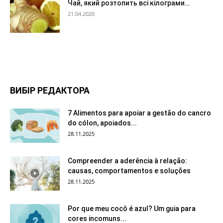
Чай, який розтопить всі кілограми…
21.04.2020
ВИБІР РЕДАКТОРА
7 Alimentos para apoiar a gestão do cancro
do cólon, apoiados...
28.11.2025
Compreender a aderência à relação:
causas, comportamentos e soluções
28.11.2025
Por que meu cocô é azul? Um guia para
cores incomuns...