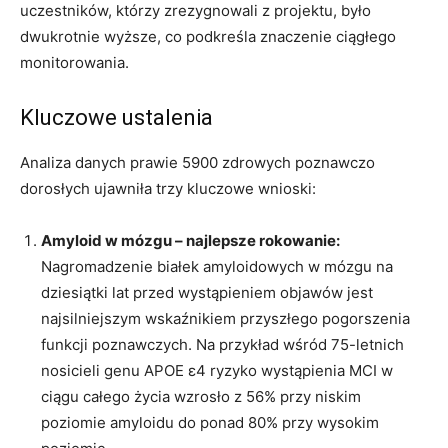
uczestników, którzy zrezygnowali z projektu, było
dwukrotnie wyższe, co podkreśla znaczenie ciągłego
monitorowania.
Kluczowe ustalenia
Analiza danych prawie 5900 zdrowych poznawczo
dorosłych ujawniła trzy kluczowe wnioski:
Amyloid w mózgu – najlepsze rokowanie:
Nagromadzenie białek amyloidowych w mózgu na
dziesiątki lat przed wystąpieniem objawów jest
najsilniejszym wskaźnikiem przyszłego pogorszenia
funkcji poznawczych. Na przykład wśród 75-letnich
nosicieli genu APOE ε4 ryzyko wystąpienia MCI w
ciągu całego życia wzrosło z 56% przy niskim
poziomie amyloidu do ponad 80% przy wysokim