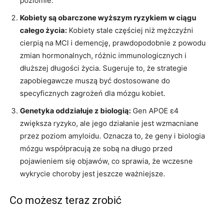
poziomie.
Kobiety są obarczone wyższym ryzykiem w ciągu
całego życia:
Kobiety stale częściej niż mężczyźni
cierpią na MCI i demencję, prawdopodobnie z powodu
zmian hormonalnych, różnic immunologicznych i
dłuższej długości życia. Sugeruje to, że strategie
zapobiegawcze muszą być dostosowane do
specyficznych zagrożeń dla mózgu kobiet.
Genetyka oddziałuje z biologią:
Gen APOE ε4
zwiększa ryzyko, ale jego działanie jest wzmacniane
przez poziom amyloidu. Oznacza to, że geny i biologia
mózgu współpracują ze sobą na długo przed
pojawieniem się objawów, co sprawia, że ​​wczesne
wykrycie choroby jest jeszcze ważniejsze.
Co możesz teraz zrobić