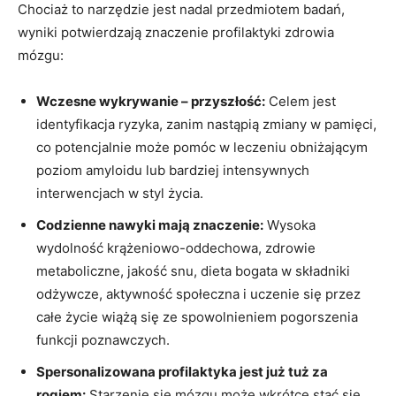
Chociaż to narzędzie jest nadal przedmiotem badań,
wyniki potwierdzają znaczenie profilaktyki zdrowia
mózgu:
Wczesne wykrywanie – przyszłość:
Celem jest
identyfikacja ryzyka, zanim nastąpią zmiany w pamięci,
co potencjalnie może pomóc w leczeniu obniżającym
poziom amyloidu lub bardziej intensywnych
interwencjach w styl życia.
Codzienne nawyki mają znaczenie:
Wysoka
wydolność krążeniowo-oddechowa, zdrowie
metaboliczne, jakość snu, dieta bogata w składniki
odżywcze, aktywność społeczna i uczenie się przez
całe życie wiążą się ze spowolnieniem pogorszenia
funkcji poznawczych.
Spersonalizowana profilaktyka jest już tuż za
rogiem:
Starzenie się mózgu może wkrótce stać się