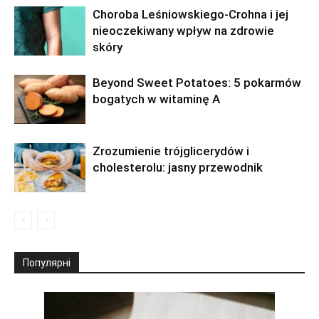
Choroba Leśniowskiego-Crohna i jej
nieoczekiwany wpływ na zdrowie
skóry
Beyond Sweet Potatoes: 5 pokarmów
bogatych w witaminę A
Zrozumienie trójglicerydów i
cholesterolu: jasny przewodnik
Популярні