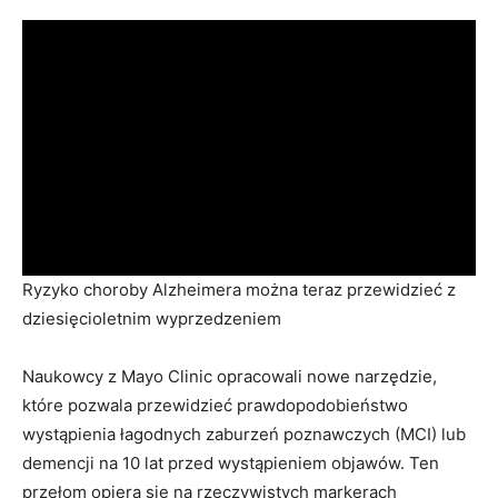
Ryzyko choroby Alzheimera można teraz przewidzieć z
dziesięcioletnim wyprzedzeniem
Naukowcy z Mayo Clinic opracowali nowe narzędzie,
które pozwala przewidzieć prawdopodobieństwo
wystąpienia łagodnych zaburzeń poznawczych (MCI) lub
demencji na 10 lat przed wystąpieniem objawów. Ten
przełom opiera się na rzeczywistych markerach