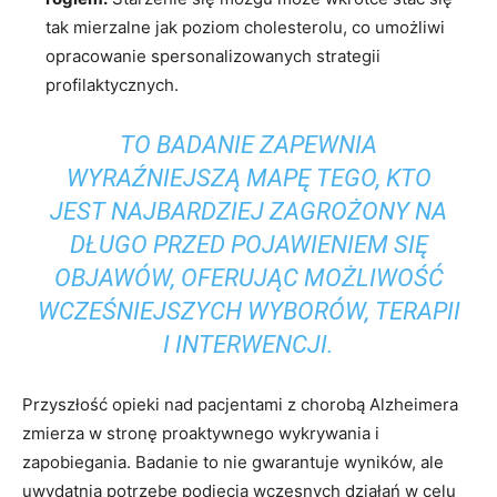
tak mierzalne jak poziom cholesterolu, co umożliwi
opracowanie spersonalizowanych strategii
profilaktycznych.
TO BADANIE ZAPEWNIA
WYRAŹNIEJSZĄ MAPĘ TEGO, KTO
JEST NAJBARDZIEJ ZAGROŻONY NA
DŁUGO PRZED POJAWIENIEM SIĘ
OBJAWÓW, OFERUJĄC MOŻLIWOŚĆ
WCZEŚNIEJSZYCH WYBORÓW, TERAPII
I INTERWENCJI.
Przyszłość opieki nad pacjentami z chorobą Alzheimera
zmierza w stronę proaktywnego wykrywania i
zapobiegania. Badanie to nie gwarantuje wyników, ale
uwydatnia potrzebę podjęcia wczesnych działań w celu