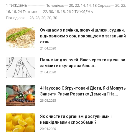
1 ТИЖДЕНЬ -------------- Понеділок— 20, 22, 14, 14, 18 Середа— 20, 22,
16, 16, 24 Пятниця— 22, 30, 18, 18, 26 2 ТИЖДЕНЬ ---------------
Понеділок— 28, 28, 20, 20, 30
Очищаємо печінка, жовчні шляхи, судини,
відновлюємо сон, покращуємо загальний
стан.
21.04.2020
Пальмінг для очей. Вже через тиждень ви
заміните окуляри на більш...
21.04.2020
4 Науково Обґрунтовані Дієти, Які Можуть
Знизити Ризик Розвитку Деменції На...
28.08.2025
Як очистити організм доступними і
нешкідливими способами ?
20.04.2020