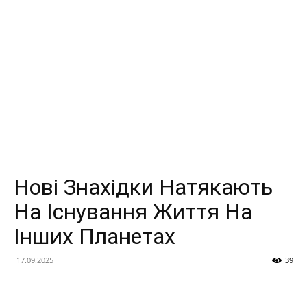
Нові Знахідки Натякають
На Існування Життя На
Інших Планетах
17.09.2025
39