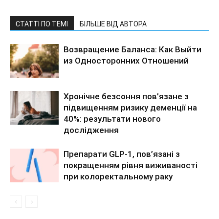
СТАТТІ ПО ТЕМІ
БІЛЬШЕ ВІД АВТОРА
Возвращение Баланса: Как Выйти
из Односторонних Отношений
Хронічне безсоння пов’язане з
підвищенням ризику деменції на
40%: результати нового
дослідження
Препарати GLP-1, пов’язані з
покращенням рівня виживаності
при колоректальному раку