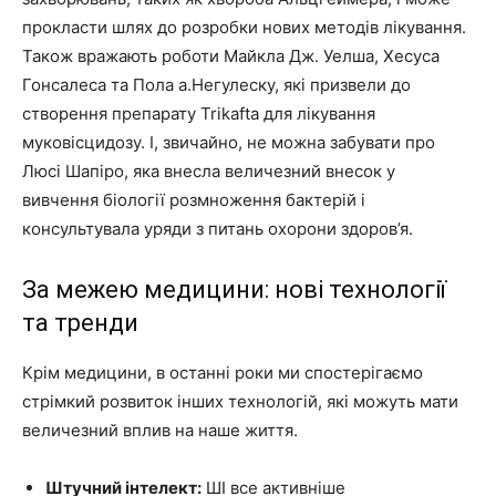
прокласти шлях до розробки нових методів лікування.
Також вражають роботи Майкла Дж. Уелша, Хесуса
Гонсалеса та Пола а.Негулеску, які призвели до
створення препарату Trikafta для лікування
муковісцидозу. І, звичайно, не можна забувати про
Люсі Шапіро, яка внесла величезний внесок у
вивчення біології розмноження бактерій і
консультувала уряди з питань охорони здоров’я.
За межею медицини: нові технології
та тренди
Крім медицини, в останні роки ми спостерігаємо
стрімкий розвиток інших технологій, які можуть мати
величезний вплив на наше життя.
Штучний інтелект:
ШІ все активніше