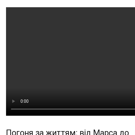
Погоня за життям: від Марса до