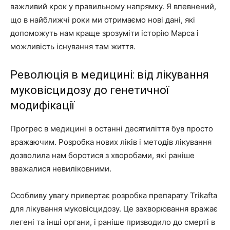
важливий крок у правильному напрямку. Я впевнений,
що в найближчі роки ми отримаємо нові дані, які
допоможуть нам краще зрозуміти історію Марса і
можливість існування там життя.
Революція в медицині: від лікування
муковісцидозу до генетичної
модифікації
Прогрес в медицині в останні десятиліття був просто
вражаючим. Розробка нових ліків і методів лікування
дозволила нам боротися з хворобами, які раніше
вважалися невиліковними.
Особливу увагу привертає розробка препарату Trikafta
для лікування муковісцидозу. Це захворювання вражає
легені та інші органи, і раніше призводило до смерті в