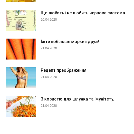
Що любить і не любить нервова система
20.04.2020
Їжте побільше моркви друзі!
21.04.2020
Рецепт преображення
21.04.2020
З користю для шлунка та імунітету.
21.04.2020