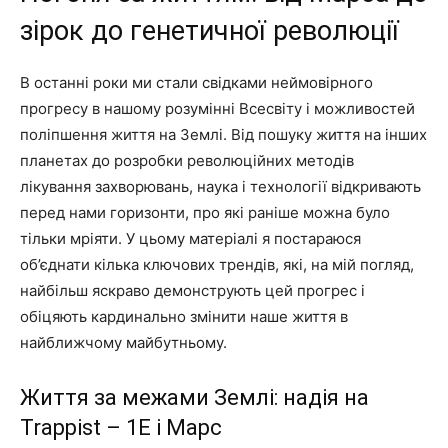
зірок до генетичної революції
В останні роки ми стали свідками неймовірного
прогресу в нашому розумінні Всесвіту і можливостей
поліпшення життя на Землі. Від пошуку життя на інших
планетах до розробки революційних методів
лікування захворювань, наука і технології відкривають
перед нами горизонти, про які раніше можна було
тільки мріяти. У цьому матеріалі я постараюся
об’єднати кілька ключових трендів, які, на мій погляд,
найбільш яскраво демонструють цей прогрес і
обіцяють кардинально змінити наше життя в
найближчому майбутньому.
Життя за межами Землі: надія на
Trappist – 1E і Марс