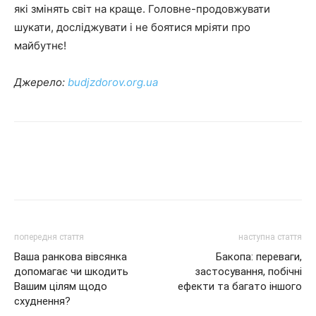
які змінять світ на краще. Головне-продовжувати
шукати, досліджувати і не боятися мріяти про
майбутнє!
Джерело:
budjzdorov.org.ua
попередня стаття
наступна стаття
Ваша ранкова вівсянка
Бакопа: переваги,
допомагає чи шкодить
застосування, побічні
Вашим цілям щодо
ефекти та багато іншого
схуднення?