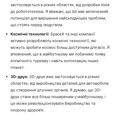
застосовується в різних областях, від розробки ліків
до робототехніки. Я вважаю, що ШІ має величезний
потенціал для вирішення найскладніших проблем,
що стоять перед людством.
Космічні технології:
SpaceX та інші компанії
активно розробляють космічні технології, які
можуть зробити космос більш доступним для всіх. Я
впевнений, що в майбутньому ми побачимо появу
космічного туризму і навіть колонізацію інших
планет.
3D-друк:
3D-друк вже застосовується в різних
областях, від виробництва деталей для автомобілів
до створення штучних органів. Я думаю, що 3D-
друк стане все більш поширеним у майбутньому, і
це може революціонізувати Виробництво та
охорону здоров’я.