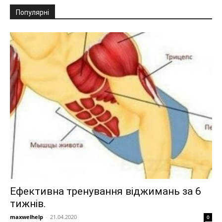
Популярні
Ефективна тренування віджимань за 6
тижнів.
maxwelhelp
-
21.04.2020
0