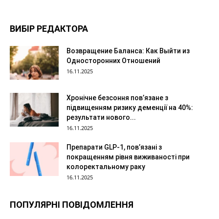
ВИБІР РЕДАКТОРА
Возвращение Баланса: Как Выйти из
Односторонних Отношений
16.11.2025
Хронічне безсоння пов’язане з
підвищенням ризику деменції на 40%:
результати нового...
16.11.2025
Препарати GLP-1, пов’язані з
покращенням рівня виживаності при
колоректальному раку
16.11.2025
ПОПУЛЯРНІ ПОВІДОМЛЕННЯ