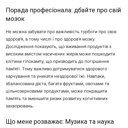
Порада професіонала: дбайте про свій
мозок
Не можна забувати про важливість турботи про своє
здоров’я, в тому числі і про здоров’я мозку.
Дослідження показують, що вживання продуктів з
високим вмістом насичених жирів може пошкодити
клітини гіпокампу, що призводить до погіршення
пам’яті. Тому важливо дотримуватися здорового
харчування та уникати нездорової їжі. Навпаки,
збалансована дієта, багата фруктами, овочами та
цільнозерновими продуктами, може покращити
пам’ять та зменшити ризик розвитку когнітивних
захворювань.
Що мене розважає: Музика та наука