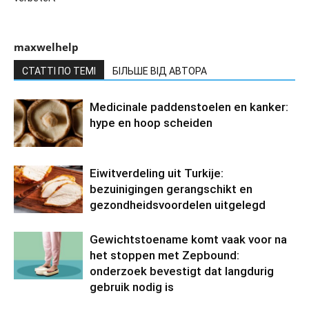
maxwelhelp
СТАТТІ ПО ТЕМІ
БІЛЬШЕ ВІД АВТОРА
Medicinale paddenstoelen en kanker:
hype en hoop scheiden
Eiwitverdeling uit Turkije:
bezuinigingen gerangschikt en
gezondheidsvoordelen uitgelegd
Gewichtstoename komt vaak voor na
het stoppen met Zepbound:
onderzoek bevestigt dat langdurig
gebruik nodig is