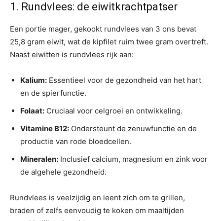
1. Rundvlees: de eiwitkrachtpatser
Een portie mager, gekookt rundvlees van 3 ons bevat
25,8 gram eiwit, wat de kipfilet ruim twee gram overtreft.
Naast eiwitten is rundvlees rijk aan:
Kalium:
Essentieel voor de gezondheid van het hart
en de spierfunctie.
Folaat:
Cruciaal voor celgroei en ontwikkeling.
Vitamine B12:
Ondersteunt de zenuwfunctie en de
productie van rode bloedcellen.
Mineralen:
Inclusief calcium, magnesium en zink voor
de algehele gezondheid.
Rundvlees is veelzijdig en leent zich om te grillen,
braden of zelfs eenvoudig te koken om maaltijden