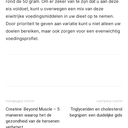
rond de 50 gram. Om er zeker van te zijn dat u aan deze
eis voldoet, kunt u overwegen een mix van deze
eiwitrijke voedingsmiddelen in uw dieet op te nemen.
Door prioriteit te geven aan variatie kunt u niet alleen uw
doelen bereiken, maar ook zorgen voor een evenwichtig
voedingsprofiel.
попередня стаття
наступна стаття
Creatine: Beyond Muscle – 5
Triglyceriden en cholesterol
manieren waarop het de
begrijpen: een duidelijke gids
gezondheid van de hersenen
verbetert