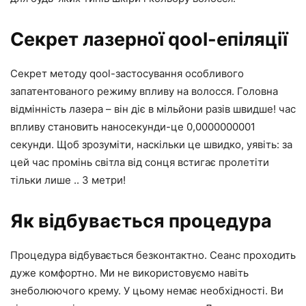
Секрет лазерної qool-епіляції
Секрет методу qool-застосування особливого
запатентованого режиму впливу на волосся. Головна
відмінність лазера – він діє в мільйони разів швидше! час
впливу становить наносекунди-це 0,0000000001
секунди. Щоб зрозуміти, наскільки це швидко, уявіть: за
цей час промінь світла від сонця встигає пролетіти
тільки лише .. 3 метри!
Як відбувається процедура
Процедура відбувається безконтактно. Сеанс проходить
дуже комфортно. Ми не використовуємо навіть
знеболюючого крему. У цьому немає необхідності. Ви