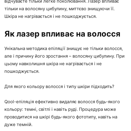
відчуваєте тільки легке поколювання. Лазер впливає
тільки на волосяну цибулину, миттєво знищуючи її.
Шкіра не нагрівається і не пошкоджується.
Як лазер впливає на волосся
Унікальна методика епіляції знищує не тільки волосся,
але і причину його зростання – волосяну цибулину. При
цьому навколишня шкіра не нагрівається і не
пошкоджується.
Для якого кольору волосся і типу шкіри підходить?
Qool-епіляція ефективно видаляє волосся будь-якого
кольору: темні, світлі і навіть руді. Процедура може
проводитися на шкірі будь-якого фототипу, навіть на
дуже темній.