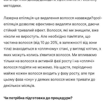
методики.
Лазерна епіляція-це видалення волосся назавжди?qool-
епіляція дозволяє ефективно видаляти волосся, даючи
стійкий тривалий ефект. Волосся, які ми знищили, вже
ніколи не виростуть. Але необхідно пам’ятати, що
частина волосся (від 10 до 20%, в залежності від зони
тіла) знаходиться в «сплячому» стані, у вигляді клітин, з
яких можуть колись з’явитися волосся. Ми впливаємо
тільки на волосся в активній фазі росту і на «сплячі»
волосся подіяти не можемо. На щастя, періодично
майже кожен волосся входить у фазу росту, але при
цьому фаза «сну» у деяких волосся може тривати до
декількох місяців.
Чи потрібна підготовка до процедури?