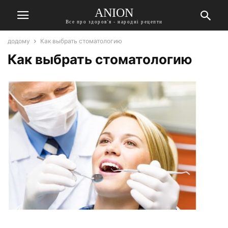
ANION
Все про здоров'я - народні рецепти
додому
Как выбрать стоматологию
Как выбрать стоматологию