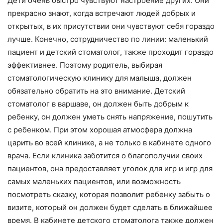
Дети очень быстро чувствуют настроение других. Они
прекрасно знают, когда встречают людей добрых и
открытых, в их присутствии они чувствуют себя гораздо
лучше. Конечно, сотрудничество по линии: маленький
пациент и детский стоматолог, также проходит гораздо
эффективнее. Поэтому родитель, выбирая
стоматологическую клинику для малыша, должен
обязательно обратить на это внимание. Детский
стоматолог в варшаве, он должен быть добрым к
ребенку, он должен уметь снять напряжение, пошутить
с ребенком. При этом хорошая атмосфера должна
царить во всей клинике, а не только в кабинете одного
врача. Если клиника заботится о благополучии своих
пациентов, она предоставляет уголок для игр и игр для
самых маленьких пациентов, или возможность
посмотреть сказку, которая позволит ребенку забыть о
визите, который он должен будет сделать в ближайшее
время. В кабинете детского стоматолога также должен