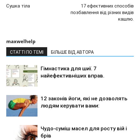
Сушка тіла
17 ефективних способів
позбавлення від різних видів
кашлю.
maxwelhelp
СТАТТІ ПО ТЕМІ
БІЛЬШЕ ВІД АВТОРА
Гімнастика для шиї. 7
найефективніших вправ.
12 законів йоги, які не дозволять
людям керувати вами:
Чудо-суміш масел для росту вій і
брів