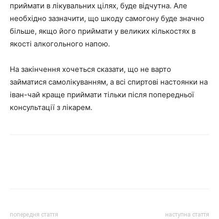
приймати в лікувальних цілях, буде відчутна. Але
необхідно зазначити, що шкоду самогону буде значно
більше, якщо його приймати у великих кількостях в
якості алкогольного напою.
На закінчення хочеться сказати, що не варто
займатися самолікуванням, а всі спиртові настоянки на
іван-чай краще приймати тільки після попередньої
консультації з лікарем.
попередня стаття
наступна стаття