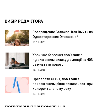
ВИБІР РЕДАКТОРА
Возвращение Баланса: Как Выйти из
Односторонних Отношений
16.11.2025
Хронічне безсоння пов’язане з
підвищенням ризику деменції на 40%:
результати нового...
16.11.2025
Препарати GLP-1, пов’язані з
покращенням рівня виживаності при
колоректальному раку
16.11.2025