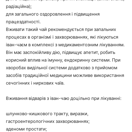
радіаційна);
для загального оздоровлення і підвищення
працездатності.
Вживати такий чай рекомендується при запальних
процесах в організмі і захворюваннях, які лікуються
іван-чаєм в комплексі з медикаментозним лікуванням.
Він має заспокійливу дію, підвищує апетит, робить
корисний вплив на імунну, ендокринну системи. При
хворобах видільної системи додатково з прийомом
засобів традиційної медицини можливе використання
сечогінних і ниркових чаїв.
Вживання відварів з іван-чаю доцільно при лікуванні:
шлунково-кишкового тракту, виразки,
гастроентерологічних захворюваннях;
аденоми простати;