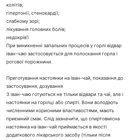
колітів;
гіпертонії, стенокардії;
слабкому зорі;
лікування головних болів;
недокрів’ї
При виникненні запальних процесів у горлі відвар
іван-чаю застосовується для полоскання горла і
ротової порожнини.
Приготування настоянки на іван-чай, показання до
застосування, дозування
З іван-чаю готуються не тільки відвари та чаї, але і
настоянки на горілці або спирті. Вони володіють
численними корисними властивостями, мають
приємний смак. Слід зазначити, що спиртовмісна
настоянка на іван-чай приймається в якості
додаткового лікарського засобу (тільки після