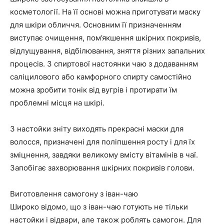
косметології. На її основі можна приготувати маску
для шкіри обличчя. Основним її призначенням
виступає очищення, пом’якшення шкірних покривів,
відлущування, відбілювання, зняття різних запальних
процесів. З спиртової настоянки чаю з додаванням
саліцилового або камфорного спирту самостійно
можна зробити тонік від вугрів і протирати їм
проблемні місця на шкірі.
З настойки зніту виходять прекрасні маски для
волосся, призначені для поліпшення росту і для їх
зміцнення, завдяки великому вмісту вітамінів в чаї.
Запобігає захворювання шкірних покривів голови.
Виготовлення самогону з іван-чаю
Широко відомо, що з іван-чаю готують не тільки
настойки і відвари, але також роблять самогон. Для