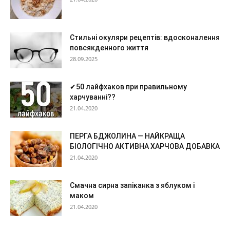
Стильні окуляри рецептів: вдосконалення
повсякденного життя
28.09.2025
✔50 лайфхаков при правильному
харчуванні??
21.04.2020
ПЕРГА БДЖОЛИНА — НАЙКРАЩА
БІОЛОГІЧНО АКТИВНА ХАРЧОВА ДОБАВКА
21.04.2020
Смачна сирна запіканка з яблуком і
маком
21.04.2020