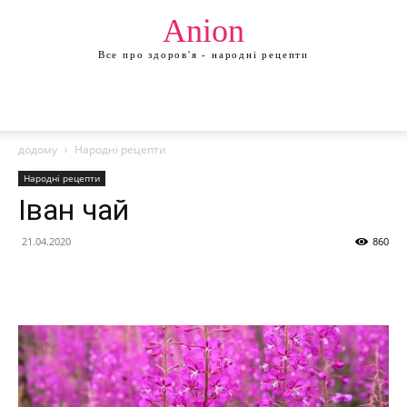
Anion
Все про здоров'я - народні рецепти
додому
Народні рецепти
Народні рецепти
Іван чай
21.04.2020
860