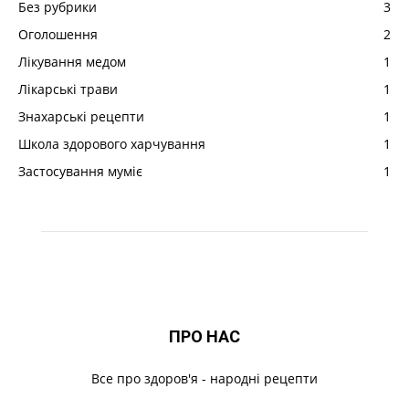
Без рубрики
3
Оголошення
2
Лікування медом
1
Лікарські трави
1
Знахарські рецепти
1
Школа здорового харчування
1
Застосування муміє
1
ПРО НАС
Все про здоров'я - народні рецепти