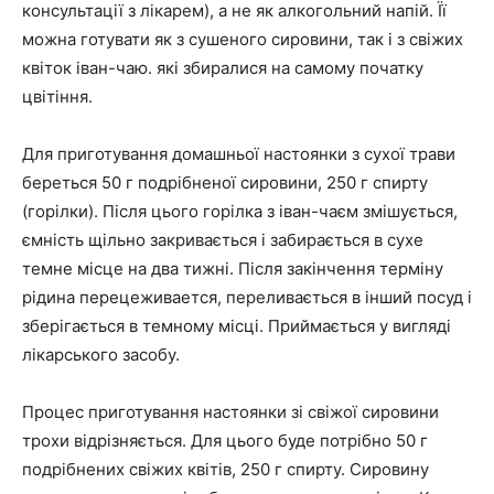
консультації з лікарем), а не як алкогольний напій. Її
можна готувати як з сушеного сировини, так і з свіжих
квіток іван-чаю. які збиралися на самому початку
цвітіння.
Для приготування домашньої настоянки з сухої трави
береться 50 г подрібненої сировини, 250 г спирту
(горілки). Після цього горілка з іван-чаєм змішується,
ємність щільно закривається і забирається в сухе
темне місце на два тижні. Після закінчення терміну
рідина перецеживается, переливається в інший посуд і
зберігається в темному місці. Приймається у вигляді
лікарського засобу.
Процес приготування настоянки зі свіжої сировини
трохи відрізняється. Для цього буде потрібно 50 г
подрібнених свіжих квітів, 250 г спирту. Сировину