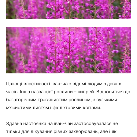
Цілющі властивості іван-чаю відомі людям з давніх
часів. Інша назва цієї рослини – кипрей. Відноситься до
багаторічним трав’янистим рослинам, з вузькими
м’ясистими листям і фіолетовими квітами.
Здавна настоянка на іван-чай застосовувалася не
тільки для лікування різних захворювань, але і як