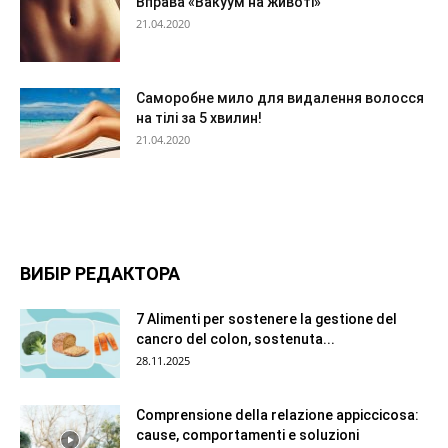
Вправа «Вакуум на животі»
21.04.2020
Саморобне мило для видалення волосся
на тілі за 5 хвилин!
21.04.2020
ВИБІР РЕДАКТОРА
7 Alimenti per sostenere la gestione del
cancro del colon, sostenuta...
28.11.2025
Comprensione della relazione appiccicosa:
cause, comportamenti e soluzioni