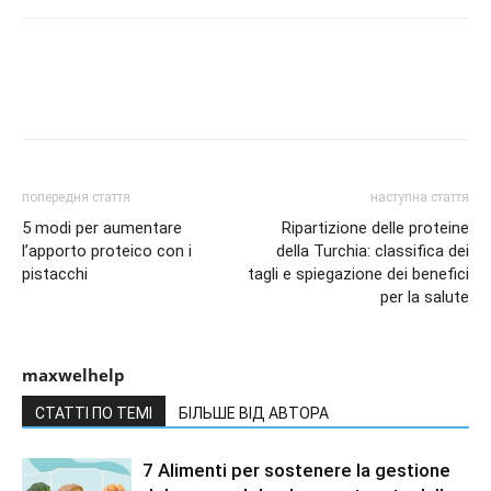
попередня стаття
наступна стаття
5 modi per aumentare
Ripartizione delle proteine
l’apporto proteico con i
della Turchia: classifica dei
pistacchi
tagli e spiegazione dei benefici
per la salute
maxwelhelp
СТАТТІ ПО ТЕМІ
БІЛЬШЕ ВІД АВТОРА
7 Alimenti per sostenere la gestione