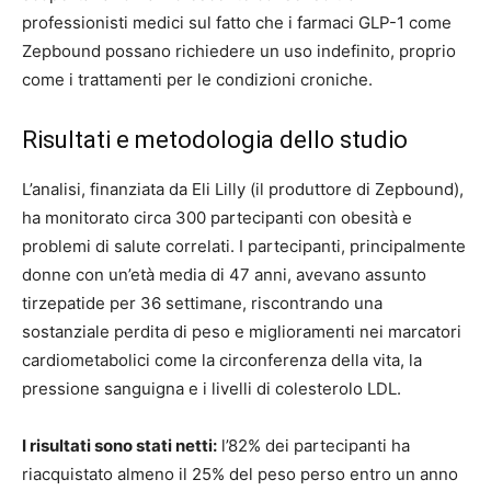
professionisti medici sul fatto che i farmaci GLP-1 come
Zepbound possano richiedere un uso indefinito, proprio
come i trattamenti per le condizioni croniche.
Risultati e metodologia dello studio
L’analisi, finanziata da Eli Lilly (il produttore di Zepbound),
ha monitorato circa 300 partecipanti con obesità e
problemi di salute correlati. I partecipanti, principalmente
donne con un’età media di 47 anni, avevano assunto
tirzepatide per 36 settimane, riscontrando una
sostanziale perdita di peso e miglioramenti nei marcatori
cardiometabolici come la circonferenza della vita, la
pressione sanguigna e i livelli di colesterolo LDL.
I risultati sono stati netti:
l’82% dei partecipanti ha
riacquistato almeno il 25% del peso perso entro un anno