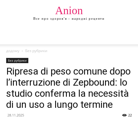
Anion
Все про здоров'я - народні рецепти
додому
Без рубрики
Без рубрики
Ripresa di peso comune dopo
l’interruzione di Zepbound: lo
studio conferma la necessità
di un uso a lungo termine
28.11.2025
22